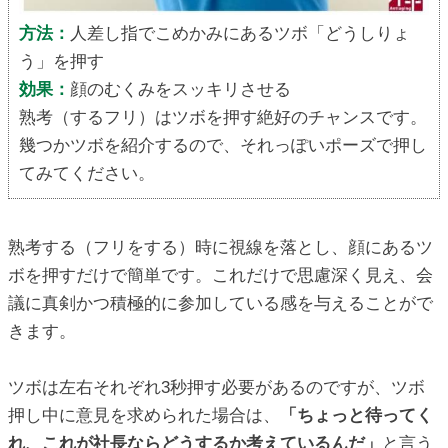
方法：
人差し指でこめかみにあるツボ「どうしりょ
う」を押す
効果：
顔のむくみをスッキリさせる
熟考（するフリ）はツボを押す絶好のチャンスです。
幾つかツボを紹介するので、それっぽいポーズで押し
てみてください。
熟考する（フリをする）時に視線を落とし、顔にあるツ
ボを押すだけで簡単です。これだけで思慮深く見え、会
議に真剣かつ積極的に参加している感を与えることがで
きます。
ツボは左右それぞれ3秒押す必要があるのですが、ツボ
押し中に意見を求められた場合は、
「ちょっと待ってく
れ、これが社長ならどうするか考えているんだ」
と言う