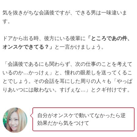
気を抜きがちな会議後ですが、できる男は一味違いま
す。
ドアから出る時、後方にいる後輩に
「ところであの件、
オンスケできてる？」
と一言かけましょう。
「会議後であるにも関わらず、次の仕事のことを考えて
いるのか…かっけぇ」と、憧れの眼差しを送ってくるこ
とでしょう。その会話を耳にした周りの人々も「やっぱ
りあいつには敵わない。すげぇな…」とクギ付けです。
自分がオンスケで動いてなかったら逆
効果だから気をつけて