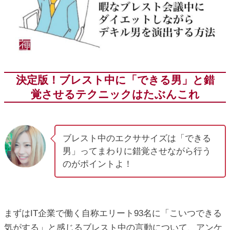
ic_html/antiaging/wp-
決定版！ブレスト中に「できる男」と錯
覚させるテクニックはたぶんこれ
ブレスト中のエクササイズは「できる
男」ってまわりに錯覚させながら行う
のがポイントよ！
まずはIT企業で働く自称エリート93名に「こいつできる
気がする」と感じるブレスト中の言動について、アンケ