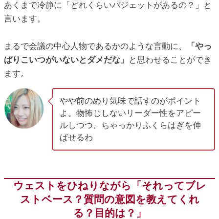
あくまで冷静に「どれくらいバジェットがあるの？」と
言います。
まるで会議の中心人物であるかのような言動に、
「やっ
ぱりこいつがいないとダメだな」
と思わせることができ
ます。
やや前のめり気味で話すのがポイント
よ。物怖じしないリーダー性をアピー
ルしつつ、ちゃっかりふくらはぎを伸
ばせるわ
ウェストをひねりながら「それってブレ
ストベース？質問の意図を教えてくれ
る？目的は？」