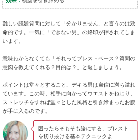
効果：
横腹を引き締める
難しい議題質問に対して「分かりません」と言うのは致
命的です。一気に「できない男」の烙印が押されてしま
います。
意味わからなくても「それってブレストベース？質問の
意図を教えてくれる？目的は？」と返しましょう。
ポイントは堂々とすること。デキる男は自信に満ち溢れ
ています。この時、相手に向かってウエストをねじり、
ストレッチをすれば堂々とした風格と引き締まったお腹
が手に入るのです。
困ったらそもそも論にする、ブレスト
を切り抜ける基本テクニックよ