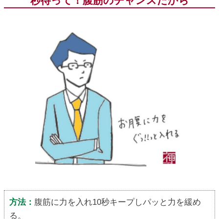
秒待って！腹筋のチャンスだから
方法：
腹筋に力を入れ10秒キープしパッと力を緩め
る。