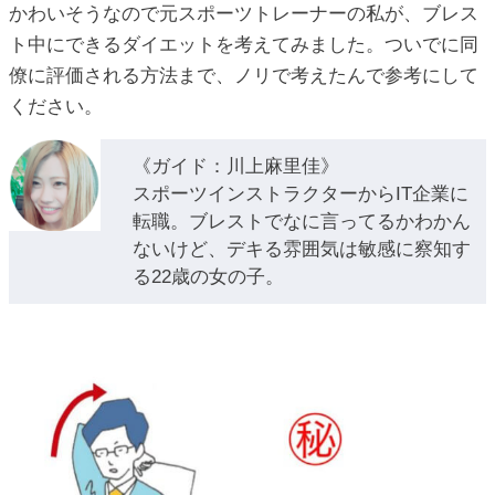
ic_html/antiaging/wp-
かわいそうなので元スポーツトレーナーの私が、ブレス
ト中にできるダイエットを考えてみました。ついでに同
僚に評価される方法まで、ノリで考えたんで参考にして
ください。
ic_html/antiaging/wp-
《ガイド：川上麻里佳》
スポーツインストラクターからIT企業に
ic_html/antiaging/wp-
転職。ブレストでなに言ってるかわかん
ないけど、デキる雰囲気は敏感に察知す
る22歳の女の子。
ic_html/antiaging/wp-
ic_html/antiaging/wp-