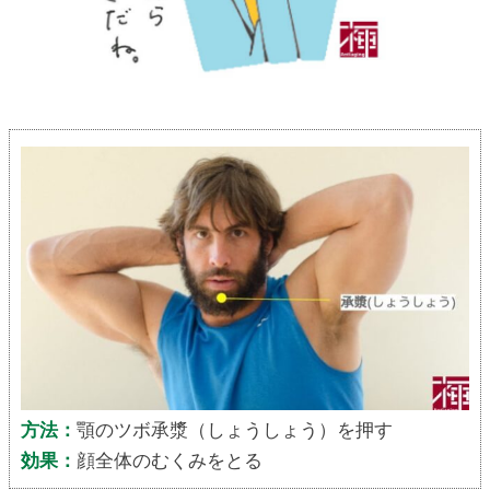
方法：
顎のツボ承漿（しょうしょう）を押す
効果：
顔全体のむくみをとる