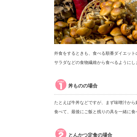
外食をするときも、食べる順番ダイエット
サラダなどの食物繊維から食べるようにし
丼ものの場合
たとえば牛丼などですが、まず味噌汁から
食べて、最後にご飯と残りの具を一緒に食
とんかつ定食の場合