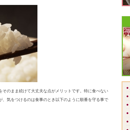
●
をそのまま続けて大丈夫な点がメリットです。特に食べない
●
が、気をつけるのは食事のとき以下のように順番を守る事で
●
●
●
●