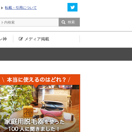
転載・引用について
ン神
メディア
掲載