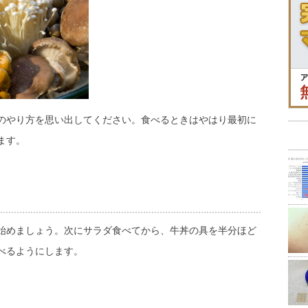
のやり方を思い出してください。食べるときはやはり最初に
ます。
始めましょう。次にサラダ食べてから、牛丼の具を半分ほど
べるようにします。