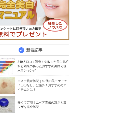
新着記事
349人口コミ調査！失敗した美白化粧
水と効果のあったおすすめ美白化粧
水ランキング
エステ員が解説｜40代の美白ケアで
「〇〇なし」は論外！おすすめのア
イテムとは？
安くて万能！ニベア青缶の凄さと裏
ワザを完全解説