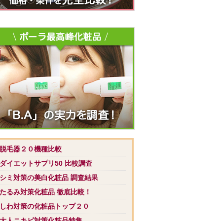
 脱毛器２０機種比較
 ダイエットサプリ50 比較調査
 シミ対策の美白化粧品 調査結果
 たるみ対策化粧品 徹底比較！
 しわ対策の化粧品トップ２０
 大人ニキビ対策化粧品特集