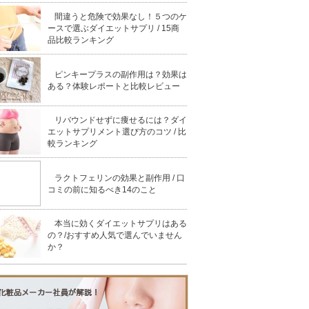
間違うと危険で効果なし！５つのケ
ースで選ぶダイエットサプリ / 15商
品比較ランキング
ピンキープラスの副作用は？効果は
ある？体験レポートと比較レビュー
リバウンドせずに痩せるには？ダイ
エットサプリメント選び方のコツ / 比
較ランキング
ラクトフェリンの効果と副作用 / 口
コミの前に知るべき14のこと
本当に効くダイエットサプリはある
の？/おすすめ人気で選んでいません
か？