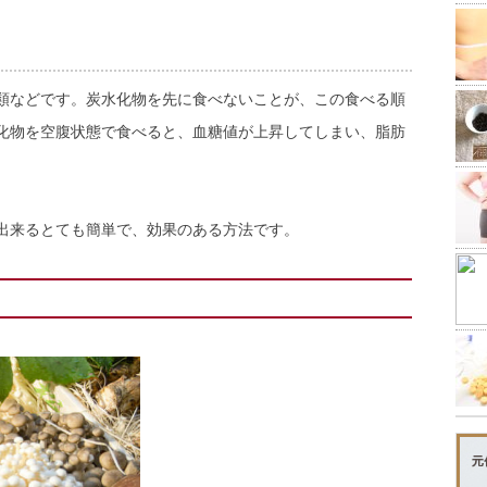
類などです。炭水化物を先に食べないことが、この食べる順
化物を空腹状態で食べると、血糖値が上昇してしまい、脂肪
出来るとても簡単で、効果のある方法です。