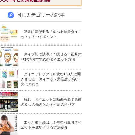
同じカテゴリーの記事
効果に差が出る「食べる順番ダイエ
ット」７つのポイント
タイプ別に効率よく痩せる！正月太
り解消おすすめのダイエット方法
ダイエットサプリを飲む150人に聞
きました！ダイエット満足度が高い
のはどれ？
疲れ・ダイエットに効果ある？黒酢
の９つの働きとおすすめの摂り方
太った報告続出…！生理前豆乳ダイ
エットを成功させる方法紹介