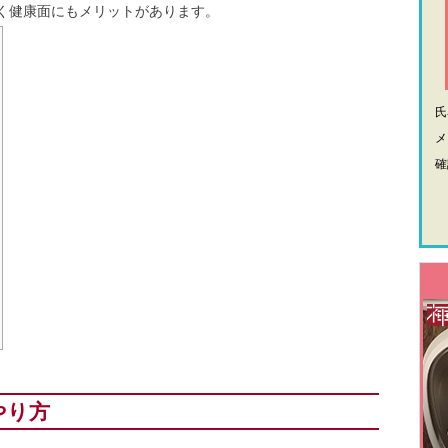
く健康面にもメリットがあります。
メ
確
やり方