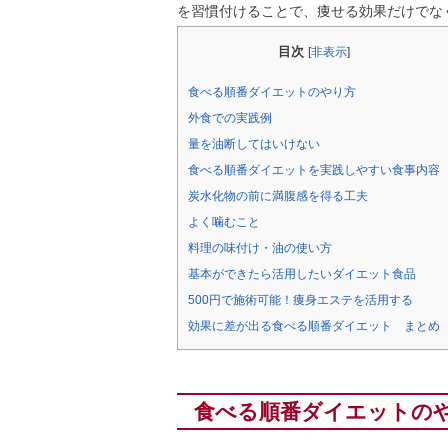
を習慣付けることで、痩せる効果だけでな
目次
[
非表示
]
食べる順番ダイエットのやり方
外食での実践例
量を油断してはいけない
食べる順番ダイエットを実践しやすい食事内容
炭水化物の前に満腹感を得る工夫
よく噛むこと
料理の味付け・油の使い方
基本ができたら活用したいダイエット食品
500円で施術可能！痩身エステを活用する
効果に差が出る食べる順番ダイエット まとめ
食べる順番ダイエットの