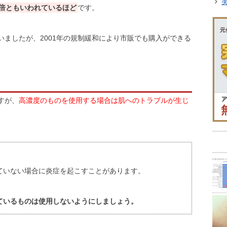
倍ともいわれているほど
です。
ましたが、2001年の規制緩和により市販でも購入ができる
すが、
高濃度のものを使用する場合は肌へのトラブルが生じ
ていない場合に炎症を起こすことがあります。
ているものは使用しないようにしましょう。