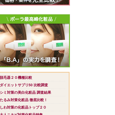
 脱毛器２０機種比較
 ダイエットサプリ50 比較調査
 シミ対策の美白化粧品 調査結果
 たるみ対策化粧品 徹底比較！
 しわ対策の化粧品トップ２０
 大人ニキビ対策化粧品特集