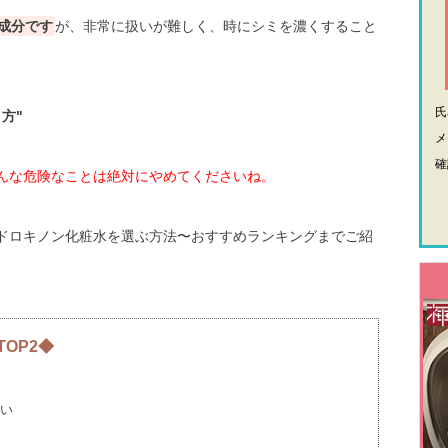
成分です
が、非常に扱いが難しく、時にシミを濃くすること
方"
メ
確
んな危険なことは絶対にやめてくださいね。
ドロキノン化粧水を選ぶ方法〜おすすめランキングまでご紹
OP2◆
い