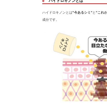
ハイドロキノンとは
ハイドロキノンとは
"今あるシミ"
と
"これ
成分です。