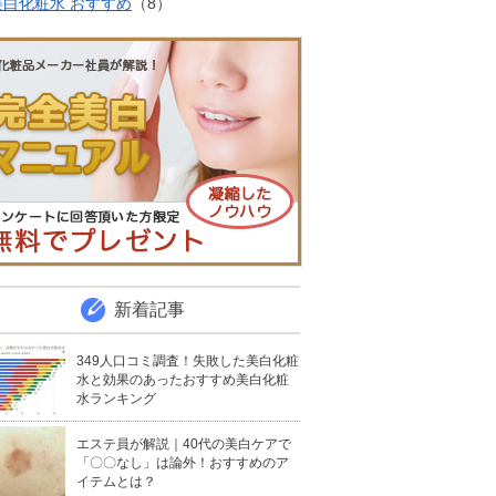
美白化粧水 おすすめ
（8）
新着記事
349人口コミ調査！失敗した美白化粧
水と効果のあったおすすめ美白化粧
水ランキング
エステ員が解説｜40代の美白ケアで
「〇〇なし」は論外！おすすめのア
イテムとは？