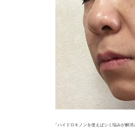
「ハイドロキノンを使えばシミ悩みが解消