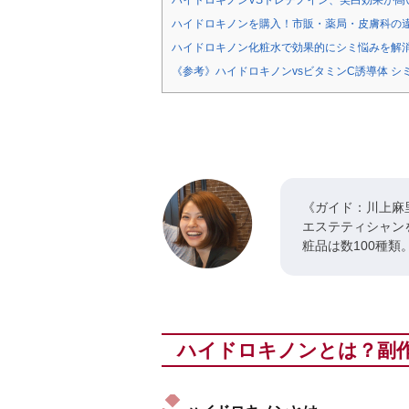
ハイドロキノンVSトレチノイン、美白効果が高
ハイドロキノンを購入！市販・薬局・皮膚科の
ハイドロキノン化粧水で効果的にシミ悩みを解
《参考》ハイドロキノンvsビタミンC誘導体 シ
《ガイド：川上麻
エステティシャン
粧品は数100種類
ハイドロキノンとは？副