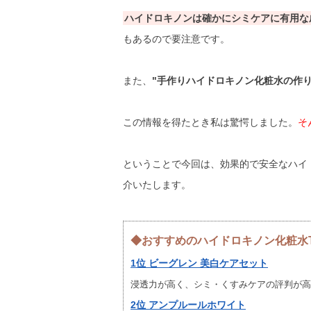
ハイドロキノンは確かにシミケアに有用な
もあるので要注意です。
また、
"手作りハイドロキノン化粧水の作り
この情報を得たとき私は驚愕しました。
そ
ということで今回は、効果的で安全なハイ
介いたします。
◆おすすめのハイドロキノン化粧水T
1位 ビーグレン 美白ケアセット
浸透力が高く、シミ・くすみケアの評判が高
2位 アンプルールホワイト