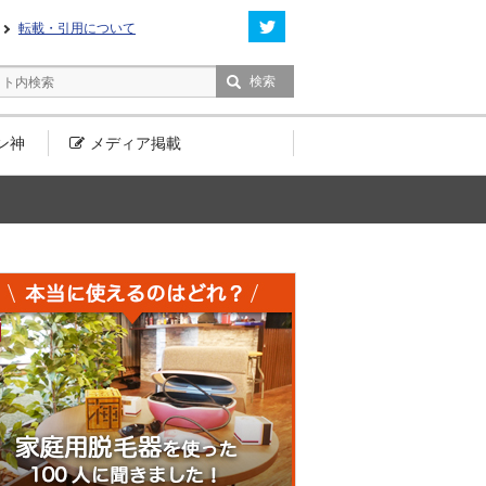
転載・引用について
ン神
メディア
掲載