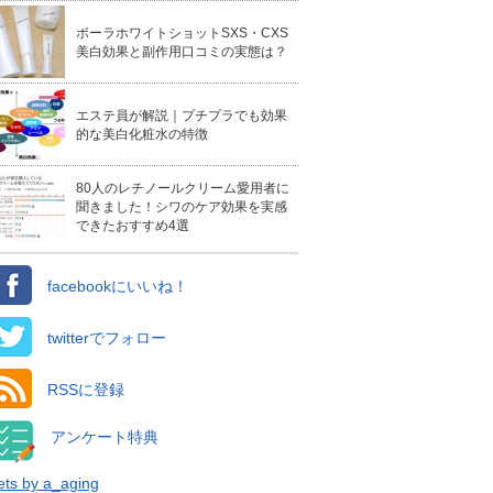
ポーラホワイトショットSXS・CXS
美白効果と副作用口コミの実態は？
エステ員が解説｜プチプラでも効果
的な美白化粧水の特徴
80人のレチノールクリーム愛用者に
聞きました！シワのケア効果を実感
できたおすすめ4選
facebookにいいね！
twitterでフォロー
RSSに登録
アンケート特典
ts by a_aging