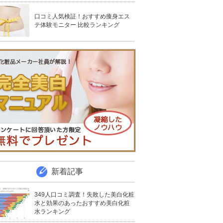
口コミ人気検証！おすすめ痩身エス
テ体験モニター 比較ランキング
新着記事
349人口コミ調査！失敗した美白化粧
水と効果のあったおすすめ美白化粧
水ランキング