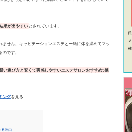
結果が出やすい
とされています。
メ
れません。キャビテーションエステと一緒に体を温めてマッ
確
るのです。
賢い選び方と安くて実感しやすいエステサロンおすすめ5選
キング
を見る
れる理由