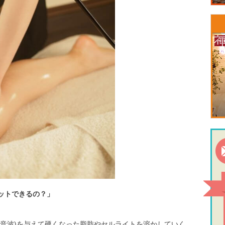
ットできるの？」
超音波)を与えて硬くなった脂肪やセルライトを溶かしていく