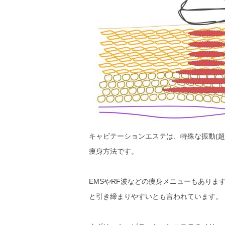
キャビテーションエステは、特殊な振動(
痩身方法です。
EMSやRF波などの痩身メニューもあり
と引き締まりやすいとも言われています。