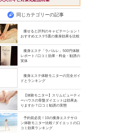
同じカテゴリーの記事
痩せると評判のキャビテーション！
おすすめエステ5選の痩身効果を比較
痩身エステ「ラパルレ」500円体験
レポート / 口コミ効果・料金・勧誘の
実体
痩身エステ体験モニターの完全ガイ
ドとランキング
【体験モニター】スリムビューティ
ーハウスの骨盤ダイエットは効果あ
りますか？口コミ勧誘の実態
予約前必見！10の痩身エステサロ
ン体験モニター比較 / ダイエットの口
コミ効果ランキング