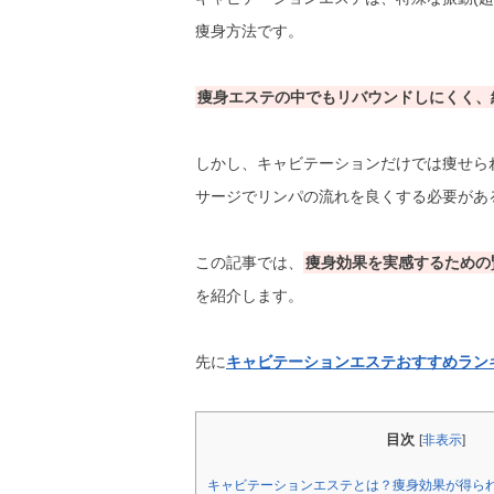
痩身方法です。
痩身エステの中でもリバウンドしにくく、
しかし、キャビテーションだけでは痩せら
サージでリンパの流れを良くする必要があ
この記事では、
痩身効果を実感するための
を紹介します。
先に
キャビテーションエステおすすめラン
目次
[
非表示
]
キャビテーションエステとは？痩身効果が得ら