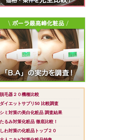
 脱毛器２０機種比較
 ダイエットサプリ50 比較調査
 シミ対策の美白化粧品 調査結果
 たるみ対策化粧品 徹底比較！
 しわ対策の化粧品トップ２０
 大人ニキビ対策化粧品特集