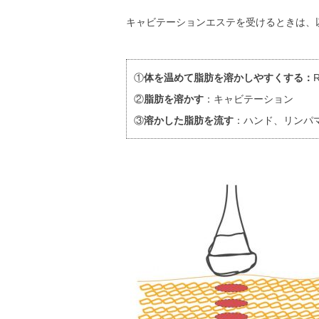
キャビテーションエステを受けるときは、
①
体を温めて脂肪を溶かしやすくする：
②
脂肪を溶かす
：キャビテーション
③
溶かした脂肪を流す
：ハンド、リンパ