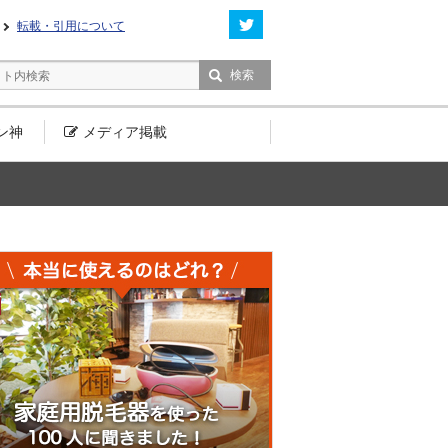
転載・引用について
ン神
メディア
掲載