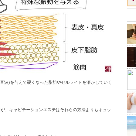
超音波)を与えて硬くなった脂肪やセルライトを溶かしていく
ますが、キャビテーションエステはそれらの方法よりもキュッ