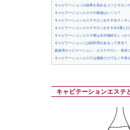
キャビテーションの効果を高めるコツとサロン
キャビテーションエステの相場はいくら？
キャビテーションエステサロンおすすめランキ
キャビテーションエステサロンおすすめ3選と口
キャビテーションエステ後は水分補給をしっか
キャビテーションには副作用があるって本当？
家庭用キャビテーション・エステサロン・美容
キャビテーションエステは価格だけでなく中身
キャビテーションエステ