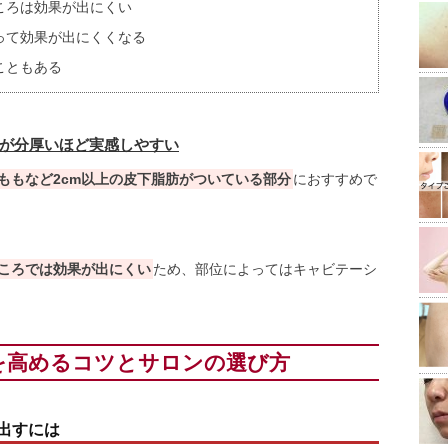
ころは効果が出にくい
って効果が出にくくなる
こともある
が分厚いほど実感しやすい
ももなど2cm以上の皮下脂肪がついている部分
におすすめで
ころでは効果が出にくい
ため、部位によってはキャビテーシ
を高めるコツとサロンの選び方
出すには