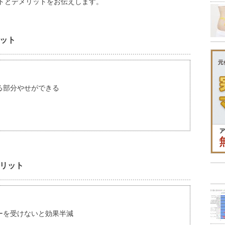
トとデメリットをお伝えします。
ット
る部分やせができる
リット
ーを受けないと効果半減