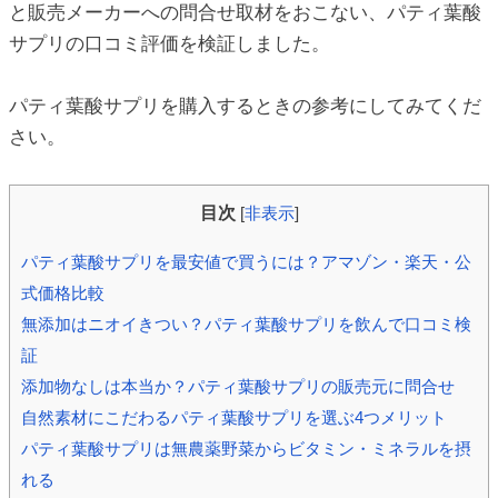
と販売メーカーへの問合せ取材をおこない、パティ葉酸
ic_html/antiaging/wp-
サプリの口コミ評価を検証しました。
パティ葉酸サプリを購入するときの参考にしてみてくだ
さい。
目次
[
非表示
]
パティ葉酸サプリを最安値で買うには？アマゾン・楽天・公
式価格比較
無添加はニオイきつい？パティ葉酸サプリを飲んで口コミ検
証
添加物なしは本当か？パティ葉酸サプリの販売元に問合せ
自然素材にこだわるパティ葉酸サプリを選ぶ4つメリット
パティ葉酸サプリは無農薬野菜からビタミン・ミネラルを摂
れる