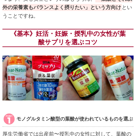
外の栄養素もバランスよく摂りたい」という方向け
とい
うことですね。
《基本》妊活・妊娠・授乳中の女性が葉
酸サプリを選ぶコツ
モノグルタミン酸型の葉酸が使われているものを選ぶ
厚生労働省では出産前〜授乳中の女性に対して、葉酸の