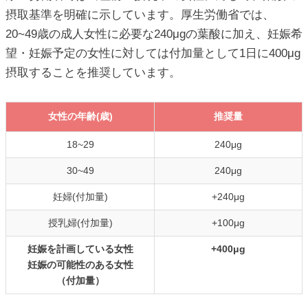
摂取基準を明確に示しています。厚生労働省では、
20~49歳の成人女性に必要な240μgの葉酸に加え、妊娠希
望・妊娠予定の女性に対しては付加量として1日に400μg
摂取することを推奨しています。
女性の年齢(歳)
推奨量
18~29
240μg
30~49
240μg
妊婦(付加量)
+240μg
授乳婦(付加量)
+100μg
妊娠を計画している女性
+400μg
妊娠の可能性のある女性
（付加量）