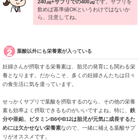
240㎍+サプリでの400㎍
です。サプリを
飲めば基準値OKというわけではないか
ら、注意してね。
葉酸以外にも栄養素が入っている
妊婦さんが摂取する栄養素は、胎児の発育にも関わる栄
養となります。だからこそ、多くの妊婦さんたちは日々
の食生活に気を遣っています。
せっかくサプリで葉酸を摂取するのなら、その他の栄養
素も効率よく摂取できるものがいいですよね。特に、
鉄
分や亜鉛、ビタミンB6やB12は胎児が元気に成長するた
めには欠かせない栄養素
なので、一緒に補える葉酸サプ
リがオススメです。