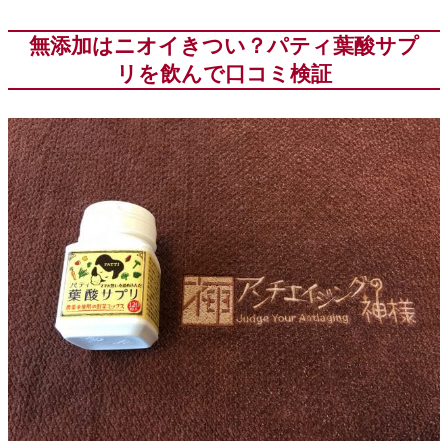
無添加はニオイきつい？パティ葉酸サプ
リを飲んで口コミ検証