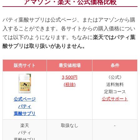
アマゾン・楽天・公式価格比較
パティ葉酸サプリは公式ページ、またはアマゾンから購
入することができます。各サイトからの購入価格につい
ては以下のようになります。ちなみに
楽天ではパティ葉
酸サプリは取り扱いがありません。
販売サイト
最安値相場
条件
販売サイト
最安値相場
条件
3,500円
《公式》
(税抜)
送料無料
定期コース
公式サポート
公式ページ
パティ
葉酸サプリ
楽天
取扱なし
-
パティ
葉酸サプリ