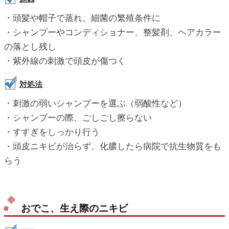
・頭髪や帽子で蒸れ、細菌の繁殖条件に
・シャンプーやコンディショナー、整髪剤、ヘアカラー
の落とし残し
・紫外線の刺激で頭皮が傷つく
対処法
・刺激の弱いシャンプーを選ぶ（弱酸性など）
・シャンプーの際、ごしごし擦らない
・すすぎをしっかり行う
・頭皮ニキビが治らず、化膿したら病院で抗生物質をも
らう
おでこ、生え際のニキビ