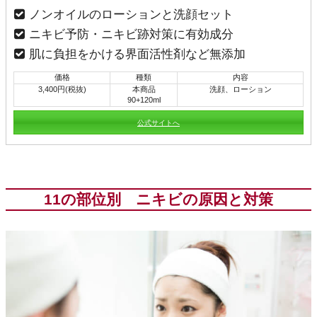
ノンオイルのローションと洗顔セット
ニキビ予防・ニキビ跡対策に有効成分
肌に負担をかける界面活性剤など無添加
価格
種類
内容
3,400円(税抜)
本商品
洗顔、ローション
90+120ml
公式サイトへ
11の部位別 ニキビの原因と対策