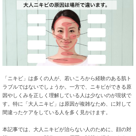
ic_html/antiaging/wp-
ic_html/antiaging/wp-
ic_html/antiaging/wp-
「ニキビ」は多くの人が、若いころから経験のある肌ト
ラブルではないでしょうか。一方で、ニキビができる原
ic_html/antiaging/wp-
因やしくみを正しく理解している人は少ないのが現状で
す。特に「大人ニキビ」は原因が複雑なため、に対して
間違ったケアをしている人を多く見かけます。
ic_html/antiaging/wp-
本記事では、大人ニキビが治らない人のために、顔の対