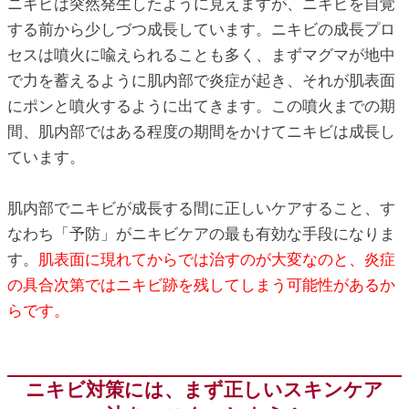
ニキビは突然発生したように見えますが、ニキビを自覚
する前から少しづつ成長しています。ニキビの成長プロ
セスは噴火に喩えられることも多く、まずマグマが地中
で力を蓄えるように肌内部で炎症が起き、それが肌表面
にポンと噴火するように出てきます。この噴火までの期
間、肌内部ではある程度の期間をかけてニキビは成長し
ています。
肌内部でニキビが成長する間に正しいケアすること、す
なわち「予防」がニキビケアの最も有効な手段になりま
す。
肌表面に現れてからでは治すのが大変なのと、炎症
の具合次第ではニキビ跡を残してしまう可能性があるか
らです。
ニキビ対策には、まず正しいスキンケア