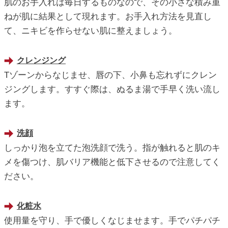
肌のお手入れは毎日するものなので、その小さな積み重
ねが肌に結果として現れます。お手入れ方法を見直し
て、ニキビを作らせない肌に整えましょう。
クレンジング
Tゾーンからなじませ、唇の下、小鼻も忘れずにクレン
ジングします。すすぐ際は、ぬるま湯で手早く洗い流し
ます。
洗顔
しっかり泡を立てた泡洗顔で洗う。指が触れると肌のキ
メを傷つけ、肌バリア機能と低下させるので注意してく
ださい。
化粧水
使用量を守り、手で優しくなじませます。手でパチパチ