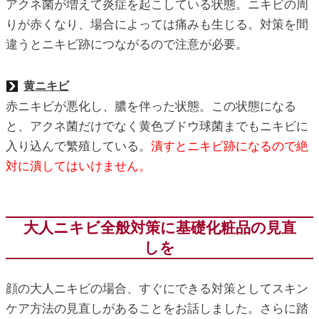
アクネ菌が増えて炎症を起こしている状態。ニキビの周
りが赤くなり、場合によっては痛みも生じる。対策を間
違うとニキビ跡につながるので注意が必要。
黄ニキビ
赤ニキビが悪化し、膿を伴った状態。この状態になる
と、アクネ菌だけでなく黄色ブドウ球菌までもニキビに
入り込んで繁殖している。
潰すとニキビ跡になるので絶
対に潰してはいけません。
大人ニキビ全般対策に基礎化粧品の見直
しを
顔の大人ニキビの場合、すぐにできる対策としてスキン
ケア方法の見直しがあることをお話しました。さらに踏