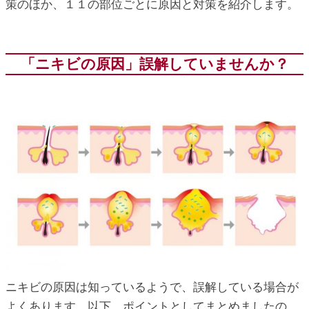
策のほか、１１の部位ごとに原因と対策を紹介します。
ic_html/antiaging/wp-
「ニキビの原因」誤解していませんか？
ニキビの原因は知っているようで、誤解している場合が
よくあります。以下、ポイントとしてまとめましたの