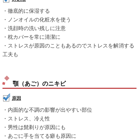
・徹底的に保湿する
・ノンオイルの化粧水を使う
・洗顔時の洗い残しに注意
・枕カバーを常に清潔に
・ストレスが原因のこともあるのでストレスを解消する
工夫も
顎（あご）のニキビ
原因
・内面的な不調の影響が出やすい部位
・ストレス、冷え性
・男性は髭剃りが原因にも
・あごに手を当てる癖も原因に