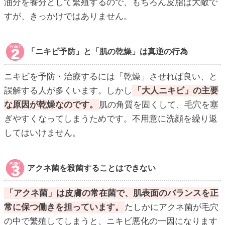
油分を養分として繁殖するので、もちろん皮脂は大敵で
すが、きっかけではありません。
「ニキビ予防」と「肌の乾燥」は真逆の行為
ニキビを予防・治療するには「乾燥」させれば良い、と
誤解する人が多くいます。しかし
「大人ニキビ」の主要
な原因が乾燥なのです。
肌の角質を固くして、毛穴を塞
ぎやすくなってしまうためです。不用意に洗顔を繰り返
してはいけません。
アクネ菌を殺菌することはできない
「アクネ菌」は皮膚の常在菌で、肌表面のバランスを正
常に保つ働きを担っています。
たしかにアクネ菌が毛穴
の中で繁殖してしまうと、ニキビ悪化の一因になります