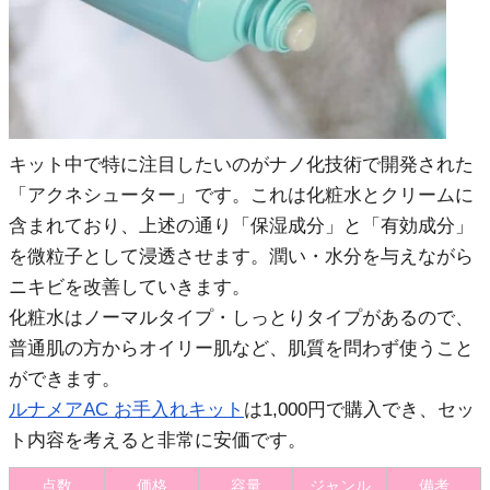
キット中で特に注目したいのがナノ化技術で開発された
「アクネシューター」です。これは化粧水とクリームに
含まれており、上述の通り「保湿成分」と「有効成分」
を微粒子として浸透させます。潤い・水分を与えながら
ニキビを改善していきます。
化粧水はノーマルタイプ・しっとりタイプがあるので、
普通肌の方からオイリー肌など、肌質を問わず使うこと
ができます。
ルナメアAC お手入れキット
は1,000円で購入でき、セッ
ト内容を考えると非常に安価です。
点数
価格
容量
ジャンル
備考