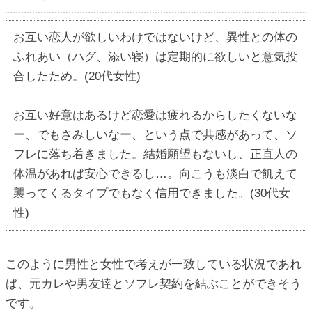
お互い恋人が欲しいわけではないけど、異性との体の
ふれあい（ハグ、添い寝）は定期的に欲しいと意気投
合したため。(20代女性)
お互い好意はあるけど恋愛は疲れるからしたくないな
ー、でもさみしいなー、という点で共感があって、ソ
フレに落ち着きました。結婚願望もないし、正直人の
体温があれば安心できるし…。向こうも淡白で飢えて
襲ってくるタイプでもなく信用できました。(30代女
性)
このように男性と女性で考えが一致している状況であれ
ば、元カレや男友達とソフレ契約を結ぶことができそう
です。