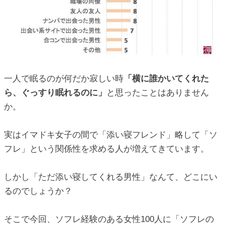
ic_html/antiaging/wp-
ic_html/antiaging/wp-
一人で眠るのが何だか寂しい時
「横に誰かいてくれた
ら、ぐっすり眠れるのに」
と思ったことはありません
ic_html/antiaging/wp-
か。
実はイマドキ女子の間で「添い寝フレンド」略して「ソ
ic_html/antiaging/wp-
フレ」という関係性を求める人が増えてきています。
しかし「ただ添い寝してくれる男性」なんて、どこにい
るのでしょうか？
ic_html/antiaging/wp-
そこで今回、ソフレ経験のある女性100人に「ソフレの