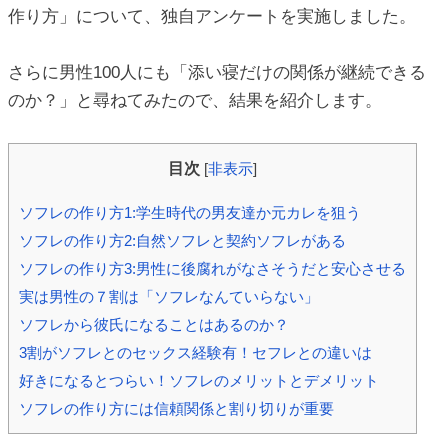
作り方」について、独自アンケートを実施しました。
ic_html/antiaging/wp-
さらに男性100人にも「添い寝だけの関係が継続できる
のか？」と尋ねてみたので、結果を紹介します。
目次
[
非表示
]
ソフレの作り方1:学生時代の男友達か元カレを狙う
ソフレの作り方2:自然ソフレと契約ソフレがある
ソフレの作り方3:男性に後腐れがなさそうだと安心させる
実は男性の７割は「ソフレなんていらない」
ソフレから彼氏になることはあるのか？
3割がソフレとのセックス経験有！セフレとの違いは
好きになるとつらい！ソフレのメリットとデメリット
ソフレの作り方には信頼関係と割り切りが重要