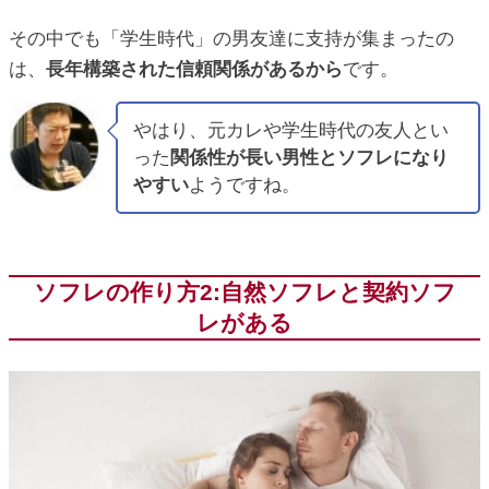
その中でも「学生時代」の男友達に支持が集まったの
は、
長年構築された信頼関係があるから
です。
やはり、元カレや学生時代の友人とい
った
関係性が長い男性とソフレになり
やすい
ようですね。
ソフレの作り方2:自然ソフレと契約ソフ
レがある