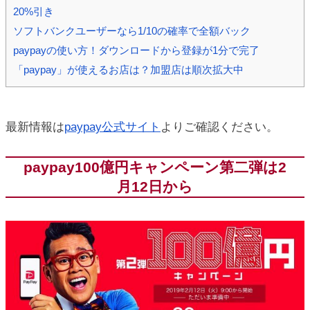
20%引き
ic_html/antiaging/wp-
ソフトバンクユーザーなら1/10の確率で全額バック
paypayの使い方！ダウンロードから登録が1分で完了
「paypay」が使えるお店は？加盟店は順次拡大中
最新情報は
paypay公式サイト
よりご確認ください。
paypay100億円キャンペーン第二弾は2
月12日から