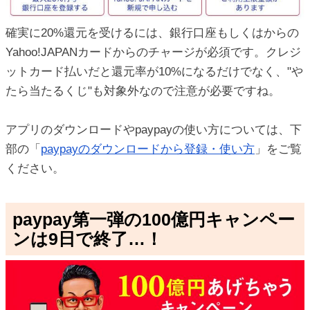
確実に20%還元を受けるには、銀行口座もしくはからの
Yahoo!JAPANカードからのチャージが必須です。クレジ
ットカード払いだと還元率が10%になるだけでなく、"や
たら当たるくじ"も対象外なので注意が必要ですね。
アプリのダウンロードやpaypayの使い方については、下
部の「
paypayのダウンロードから登録・使い方
」をご覧
ください。
paypay第一弾の100億円キャンペー
ンは9日で終了…！