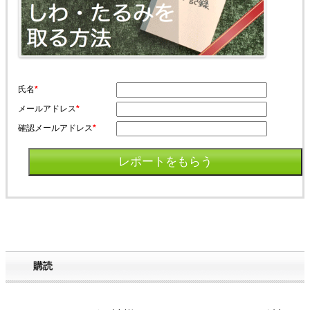
氏名
*
メールアドレス
*
確認メールアドレス
*
購読