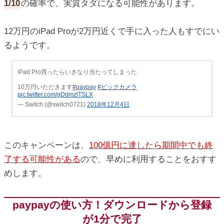
1/10
の確率で、実質タダになる可能性があります。
12万円のiPad Proが2万円近くで手に入った人もすでにい
るようです。
iPad Pro買ったらいきなり当たってしまった
10万円いただきます
#paypay
#ビックカメラ
pic.twitter.com/gDdmzlTSLX
— Switch (@switch0721)
2018年12月4日
このキャンペーンは、
100億円に達したら期間中でも終
了する可能性がある
ので、早めに利用することをおすす
めします。
paypayの使い方！ダウンロードから登録
が1分で完了