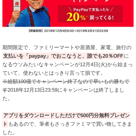
期間限定で、ファミリーマートや居酒屋、家電、旅行の
支払いを「paypay」でおこなうと、誰でも20％OFF
に
なるウソみたいなキャンペーンが12月4日(火)から始まっ
ていて、使わないとはっきり言って損です。
※総額100億でキャンペーン終了なので早いもの勝ちで
す
2018年12月13日23:59にキャンペーンは終了しまし
た。
アプリをダウンロードしただけで500円分無料プレゼン
ト
もあるので、筆者もさっきファミマで買い物してきま
した。