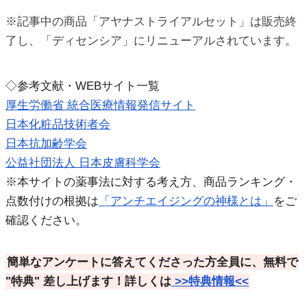
※記事中の商品「アヤナストライアルセット」は販売終
了し、「ディセンシア」にリニューアルされています。
◇参考文献・WEBサイト一覧
厚生労働省 統合医療情報発信サイト
日本化粧品技術者会
日本抗加齢学会
公益社団法人 日本皮膚科学会
※本サイトの薬事法に対する考え方、商品ランキング・
点数付けの根拠は
「アンチエイジングの神様とは」
をご
確認ください。
簡単なアンケートに答えてくださった方全員に、無料で
"特典"
差し上げます！詳しくは
>>特典情報<<