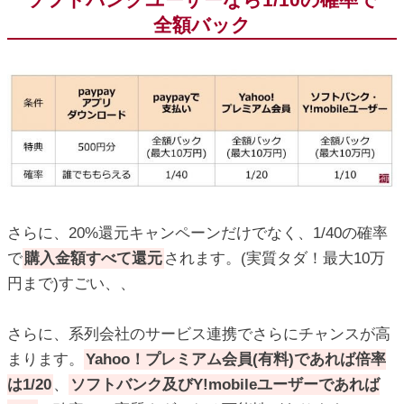
全額バック
さらに、20%還元キャンペーンだけでなく、1/40の確率
で
購入金額すべて還元
されます。(実質タダ！最大10万
円まで)すごい、、
さらに、系列会社のサービス連携でさらにチャンスが高
まります。
Yahoo！プレミアム会員(有料)であれば倍率
は1/20
、
ソフトバンク及びY!mobileユーザーであれば