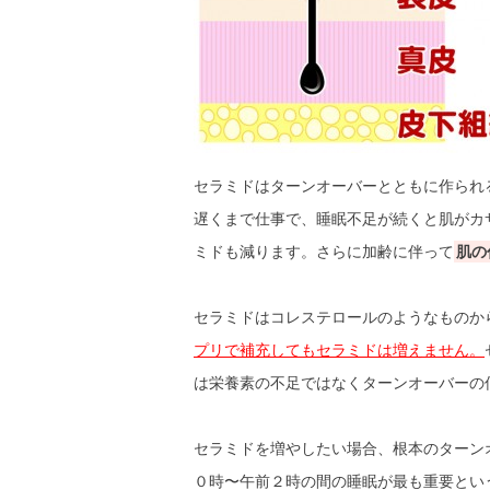
セラミドはターンオーバーとともに作られ
遅くまで仕事で、睡眠不足が続くと肌がカ
ミドも減ります。さらに加齢に伴って
肌の
セラミドはコレステロールのようなものか
プリで補充してもセラミドは増えません。
は栄養素の不足ではなくターンオーバーの
セラミドを増やしたい場合、根本のターン
０時〜午前２時の間の睡眠が最も重要とい