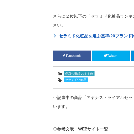
さらに２位以下の「セラミド化粧品ランキ
さい。
セラミド化粧品を選ぶ基準/20ブランド
Facebook
Twitter
保湿化粧品 おすすめ
セラミド化粧品
※記事中の商品「アヤナストライアルセッ
います。