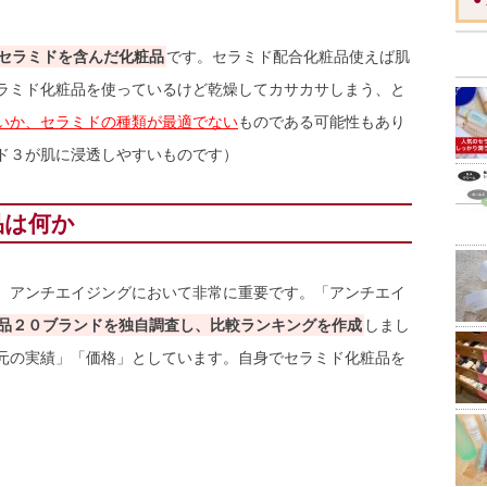
セラミドを含んだ化粧品
です。セラミド配合化粧品使えば肌
ラミド化粧品を使っているけど乾燥してカサカサしまう、と
いか、セラミドの種類が最適でない
ものである可能性もあり
ド３が肌に浸透しやすいものです）
品は何か
、アンチエイジングにおいて非常に重要です。「アンチエイ
品２０ブランドを独自調査し、比較ランキングを作成
しまし
元の実績」「価格」としています。自身でセラミド化粧品を
。