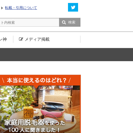
転載・引用について
ン神
メディア
掲載