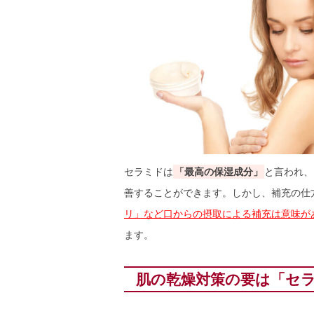
セラミドは
「最高の保湿成分」
と言われ、
善することができます。しかし、補充の仕
リ」など口からの摂取による補充は意味が
ます。
肌の乾燥対策の要は「セ