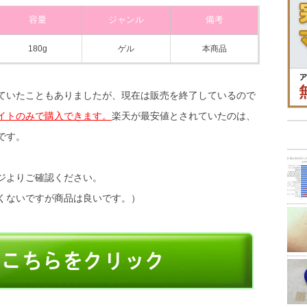
容量
ジャンル
備考
180g
ゲル
本商品
ていたこともありましたが、現在は販売を終了しているので
イトのみで購入できます。
楽天が最安値とされていたのは、
です。
ジよりご確認ください。
くないですが商品は良いです。）