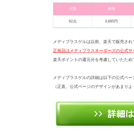
点数
価格
92点
3,885円
メディプラスゲルは以前、楽天で販売され
正規品はメディプラスオーダーズの公式サ
楽天ポイントの還元分を考慮していたため
メディプラスゲルの詳細は以下の公式ペー
（正直、公式ページのデザインがあまりよ