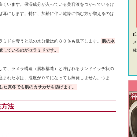
多くいます。保湿成分が入っている美容液をつかっているけ
ば耳にします。特に、加齢に伴い乾燥に悩む方が増えるのは
ラミドを奪うと肌の水分量は約８０％も低下します。
肌の水
メ
献しているのがセラミドです。
確
して、ラメラ構造（層板構造）と呼ばれるサンドイッチ状の
込まれた水は、湿度が０％になっても蒸発しません。つま
した真冬でも肌のカサカサを防げます。
充方法