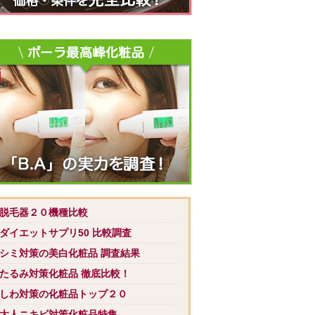
 脱毛器２０機種比較
 ダイエットサプリ50 比較調査
 シミ対策の美白化粧品 調査結果
 たるみ対策化粧品 徹底比較！
 しわ対策の化粧品トップ２０
 大人ニキビ対策化粧品特集