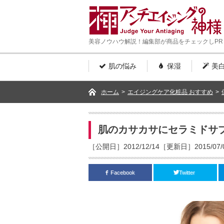
美容ノウハウ解説！編集部が商品をチェックしPR
肌の悩み
保湿
美
ホーム
>
エイジングケア化粧品 おすすめ
>
肌のカサカサにセラミドサ
［公開日］2012/12/14［更新日］2015/07/
Facebook
Twitter