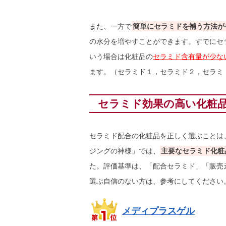
また、一方で
簡単にセラミドを補う方法が
の水分を増やすことができます。すでにセ
いう場合は化粧品の
セラミド含有量が少な
ます。（セラミド１，セラミド２，セラミ
セラミド効果の高い化粧
セラミド配合の化粧品を正しく選ぶことは
ジングの神様」では、
主要なセラミド化粧
た。評価基準は、「配合セラミド」「販売
選ぶ自信のない方は、参考にしてください
メディプラスゲル