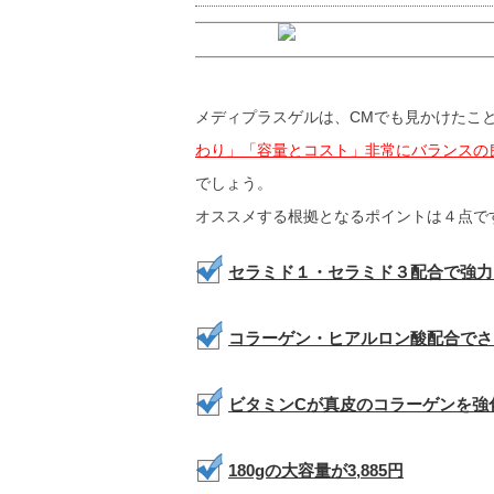
メディプラスゲルは、CMでも見かけたこ
わり」「容量とコスト」非常にバランスの
でしょう。
オススメする根拠となるポイントは４点で
セラミド１・セラミド３配合で強力
コラーゲン・ヒアルロン酸配合でさ
ビタミンCが真皮のコラーゲンを強
180gの大容量が3,885円