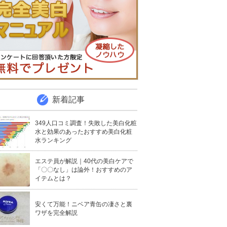
新着記事
349人口コミ調査！失敗した美白化粧
水と効果のあったおすすめ美白化粧
水ランキング
エステ員が解説｜40代の美白ケアで
「〇〇なし」は論外！おすすめのア
イテムとは？
安くて万能！ニベア青缶の凄さと裏
ワザを完全解説