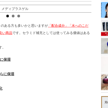
とのある方も多いかと思いますが
「配合成分」「水へのこだ
良い商品
です。セラミド補充としては使ってみる価値はある
す。
に保湿
らに保湿
化