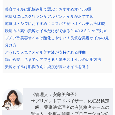
ic_html/antiaging/wp-
美容オイルは肌悩み別で選ぶ！おすすめオイル8選
乾燥肌にはスクワランかアルガンオイルがおすすめ
乾燥肌・シワにおすすめ！コスパの良いオイル美容液比較
浸透力の高い美容オイルだけができる4つのスキンケア効果
プチプラ美容オイルは酸化しやすい！良質な美容オイルの見
分け方
どうして人気？オイル美容液が支持される理由
顔から髪、爪までケアできる万能美容オイルの活用方法
美容オイルは肌悩み別に純度が高いオイルを選ぶ
《管理人：安藤美和子》
サプリメントアドバイザー、化粧品検定
一級、薬事法管理者の有資格者チームの
管理人。化粧品開発・プロモーションの