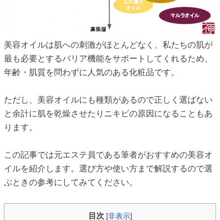
ic_html/antiaging/wp-
美容オイルは肌への刺激がほとんどなく、私たちの肌が
ic_html/antiaging/wp-
最も必要とするバリア機能をサポートしてくれるため、
年齢・肌質を問わずに人気のある化粧品です。
ic_html/antiaging/wp-
ただし、美容オイルにも種類があるので正しく選ばない
と余計に肌を乾燥させたりニキビの原因になることもあ
ります。
ic_html/antiaging/wp-
この記事では元エステ員である筆者がおすすめの美容オ
イルを紹介します。選び方や使い方まで解説するので選
ぶときの参考にしてみてください。
ic_html/antiaging/wp-
目次
[
非表示
]