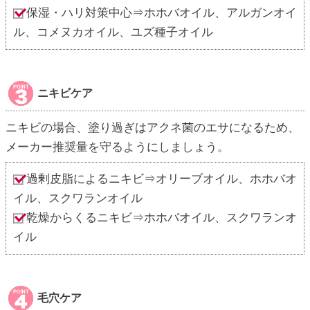
保湿・ハリ対策中心⇒ホホバオイル、アルガンオイ
ル、コメヌカオイル、ユズ種子オイル
ニキビケア
ニキビの場合、塗り過ぎはアクネ菌のエサになるため、
メーカー推奨量を守るようにしましょう。
過剰皮脂によるニキビ⇒オリーブオイル、ホホバオ
イル、スクワランオイル
乾燥からくるニキビ⇒ホホバオイル、スクワランオ
イル
毛穴ケア