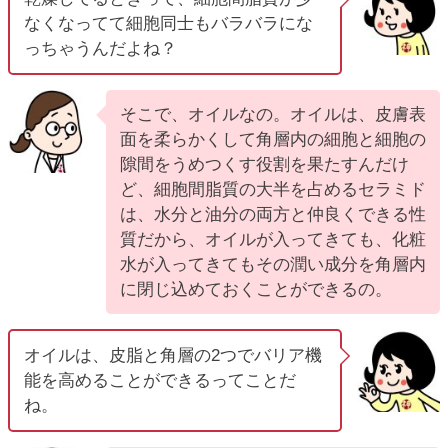
なくなってて細胞同士もバラバラにな
っちゃうんだよね？
そこで、オイルなの。オイルは、皮膚表
面を柔らかくして角層内の細胞と細胞の
隙間をうめつくす役割を果たすんだけ
ど、細胞間脂質の大半を占めるセラミド
は、水分と油分の両方と仲良くできる性
質だから、オイルが入ってきても、化粧
水が入ってきてもその潤い成分を角層内
に閉じ込めておくことができるの。
オイルは、皮脂と角層の2つでバリア機
能を高めることができるってことだ
ね。