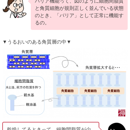
バリア機能って、図のように細胞間脂質
と角質細胞が規則正しく並んでいる状態
のとき、「バリア」として正常に機能す
るの。
▼うるおいのある角質層の中▼
乾燥してるときって、細胞間脂質が少