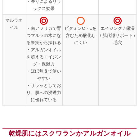
・香りによるリラ
ックス効果
マルラオ
イル
・南アフリカで育
ビタミンC・Eを
エイジング / 保湿
つマルラの木にな
含むため酸化し
/ 肌代謝サポート /
る果実から採れる
にくい
毛穴
・アルガンオイル
を超えるエイジン
グ・保湿力
・ほぼ無臭で使い
やすい
・サラッとしてお
り、肌への浸透力
に優れている
乾燥肌にはスクワランかアルガンオイル