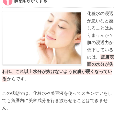
肌を柔らかくする
化粧水の浸透
が悪いなと感
じることはあ
りませんか？
肌の浸透力が
低下している
のは、
皮膚表
面の水分が失
われ、これ以上水分が抜けないよう皮膚が硬くなってい
る
からです。
この状態では、化粧水や美容液を使ってスキンケアをし
ても角層内に美容成分を行き渡らせることはできませ
ん。