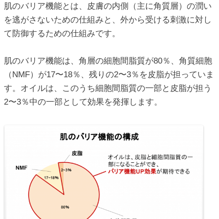
肌のバリア機能とは、皮膚の内側（主に角質層）の潤い
を逃がさないための仕組みと、外から受ける刺激に対し
て防御するための仕組みです。
肌のバリア機能は、角層の細胞間脂質が80％、角質細胞
（NMF）が17〜18％、残りの2〜3％を皮脂が担っていま
す。オイルは、このうち細胞間脂質の一部と皮脂が担う
2〜3％中の一部として効果を発揮します。