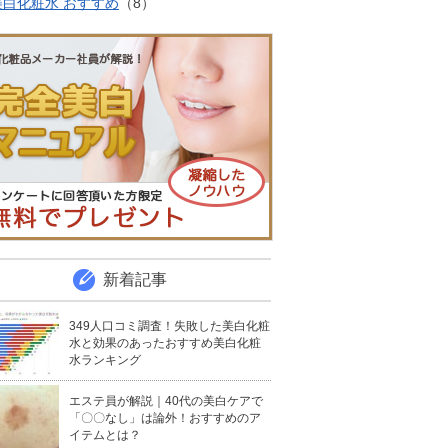
美白化粧水 おすすめ
（8）
新着記事
349人口コミ調査！失敗した美白化粧
水と効果のあったおすすめ美白化粧
水ランキング
エステ員が解説｜40代の美白ケアで
「〇〇なし」は論外！おすすめのア
イテムとは？