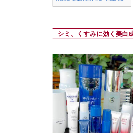
シミ、くすみに効く美白