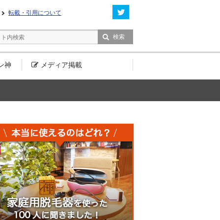
転載・引用について
ン神
メディア
掲載