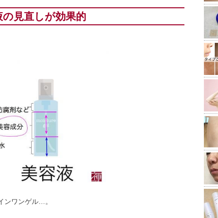
液の見直しが効果的
インワンゲル…。