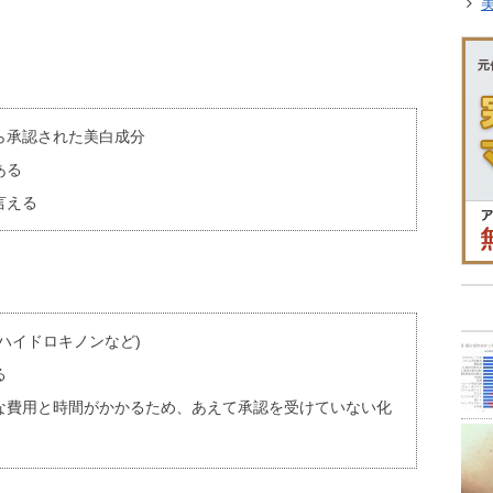
ら承認された美白成分
ある
言える
ハイドロキノンなど)
る
な費用と時間がかかるため、あえて承認を受けていない化