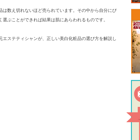
品は数え切れないほど売られています。その中から自分にぴ
く選ぶことができれば結果は肌にあらわれるものです。
元エステティシャンが、正しい美白化粧品の選び方を解説し