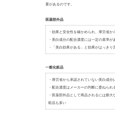
要があるのです。
医薬部外品
・効果と安全性を確かめられ、厚労省か
・美白成分の配合濃度には一定の基準が
・「美白効果がある」と効果がはっきり
一般化粧品
・厚労省から承認されていない美白成分(
・配合濃度はメーカーの判断に委ねられ
・医薬部外品として商品されるには膨大
粧品も多い