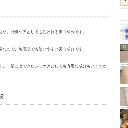
あり、肝斑ケアとしても使われる美白成分です。
激なので、敏感肌でも使いやすい美白成分です。
く、一部にはできたシミケアとしても有用な成分もいくつか
分