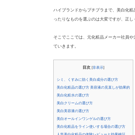
ハイブランドからプチプラまで、美白化粧
ったりなものを選ぶのは大変ですが、正し
そこでここでは、元化粧品メーカー社員や
ていきます。
目次
[
非表示
]
シミ、くすみに効く美白成分の選び方
美白化粧品の選び方 美容液の見直しが効果的
美白化粧水の選び方
美白クリームの選び方
美白美容液の選び方
美白オールインワンゲルの選び方
美白化粧品をライン使いする場合の選び方
人気美白化粧品の体験レビューと効果検証