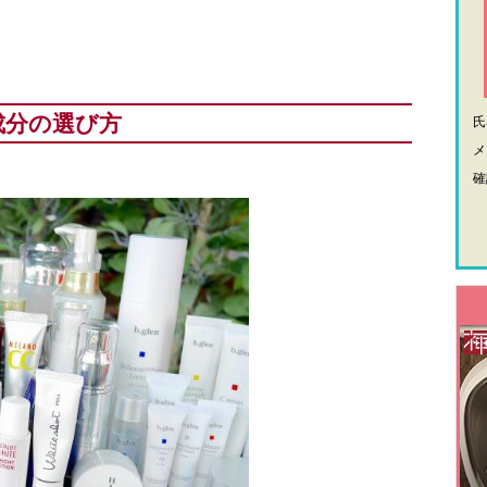
成分の選び方
メ
確