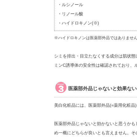
・ルシノール
・リノール酸
・ハイドロキノン(※)
※ハイドロキノンは医薬部外品ではありませ
シミを排出・目立たなくする成分は肌状態
ミンC誘導体の安全性は確認されており、
医薬部外品じゃないと効果ない
美白化粧品には、医薬部外品(=薬用化粧品
医薬部外品じゃないと効かないと思うかも
め一概にどちらが良いとも言えません。そ