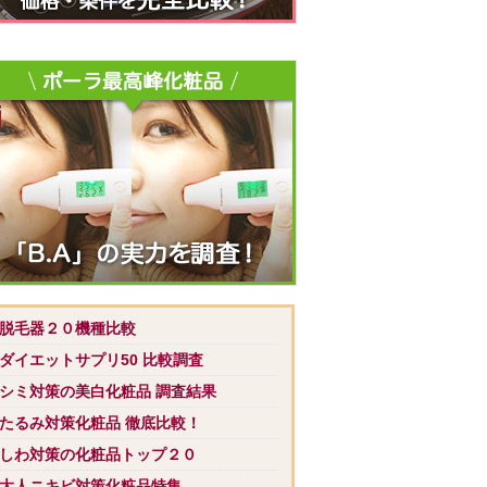
 脱毛器２０機種比較
 ダイエットサプリ50 比較調査
 シミ対策の美白化粧品 調査結果
 たるみ対策化粧品 徹底比較！
 しわ対策の化粧品トップ２０
 大人ニキビ対策化粧品特集