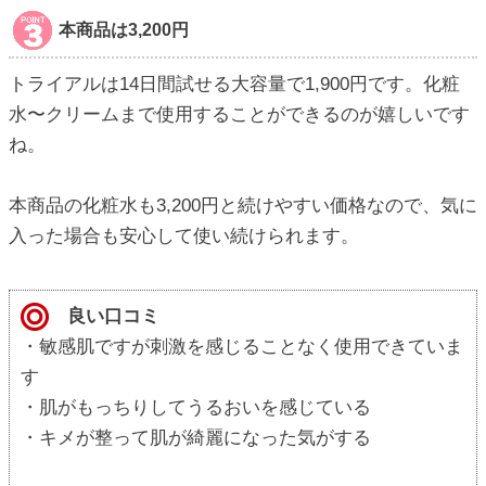
本商品は3,200円
トライアルは14日間試せる大容量で1,900円です。化粧
水〜クリームまで使用することができるのが嬉しいです
ね。
本商品の化粧水も3,200円と続けやすい価格なので、気に
入った場合も安心して使い続けられます。
良い口コミ
・敏感肌ですが刺激を感じることなく使用できていま
す
・肌がもっちりしてうるおいを感じている
・キメが整って肌が綺麗になった気がする