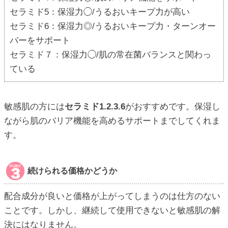
セラミド5：保湿力◯/うるおいキープ力が高い
セラミド6：保湿力◎/うるおいキープ力・ターンオー
バーをサポート
セラミド７：保湿力◯/肌の常在菌バランスと関わっ
ている
敏感肌の方には
セラミド1.2.3.6
がおすすめです。保湿し
ながら肌のバリア機能を高めるサポートまでしてくれま
す。
続けられる価格かどうか
配合成分が良いと価格が上がってしまうのは仕方のない
ことです。しかし、継続して使用できないと敏感肌の解
決にはなりません。