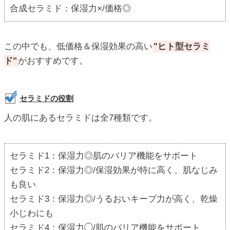
合成セラミド：保湿力×/価格◎
この中でも、低価格＆保湿効果の高い
"ヒト型セラミ
ド"
がおすすめです。
セラミドの役割
人の肌にあるセラミドは全7種類です。
セラミド1：保湿力◎肌のバリア機能をサポート
セラミド2：保湿力◎/保湿効果が特に高く、肌なじみ
も良い
セラミド3：保湿力◎/うるおいキープ力が高く、乾燥
小じわにも
セラミド4：保湿力◯/肌のバリア機能をサポート