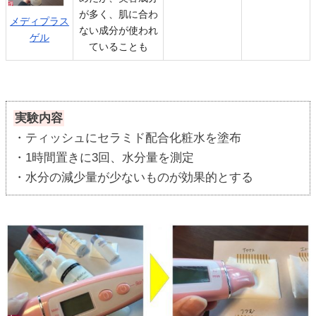
が多く、肌に合わ
メディプラス
ない成分が使われ
ゲル
ていることも
実験内容
・ティッシュにセラミド配合化粧水を塗布
・1時間置きに3回、水分量を測定
・水分の減少量が少ないものが効果的とする