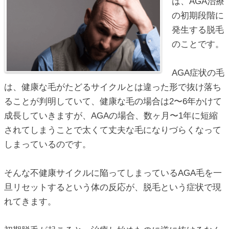
は、AGA治療
の初期段階に
発生する脱毛
のことです。
AGA症状の毛
は、健康な毛がたどるサイクルとは違った形で抜け落ち
ることが判明していて、健康な毛の場合は2〜6年かけて
成長していきますが、AGAの場合、数ヶ月〜1年に短縮
されてしまうことで太くて丈夫な毛になりづらくなって
しまっているのです。
そんな不健康サイクルに陥ってしまっているAGA毛を一
旦リセットするという体の反応が、脱毛という症状で現
れてきます。