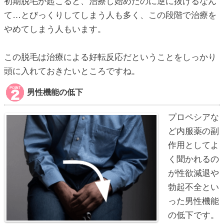
初期脱毛が起こると、治療し始めたのに逆に抜けるなん
て…とびっくりしてしまう人も多く、この段階で治療を
やめてしまう人もいます。
この脱毛は治療による好転反応だということをしっかり
頭に入れておきたいところですね。
男性機能の低下
プロペシアな
ど内服薬の副
作用としてよ
く聞かれるの
が性欲減退や
勃起不全とい
った男性機能
の低下です。