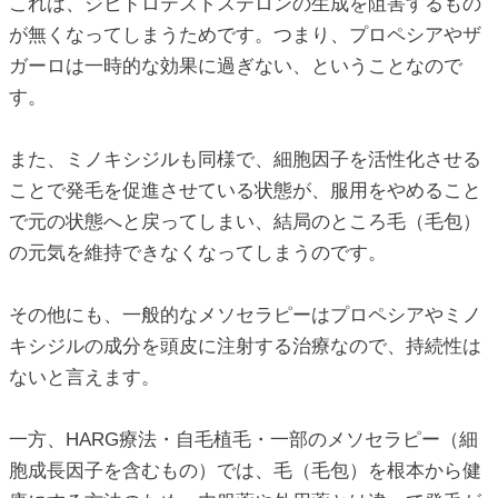
これは、ジヒドロテストステロンの生成を阻害するもの
が無くなってしまうためです。つまり、プロペシアやザ
ガーロは一時的な効果に過ぎない、ということなので
す。
また、ミノキシジルも同様で、細胞因子を活性化させる
ことで発毛を促進させている状態が、服用をやめること
で元の状態へと戻ってしまい、結局のところ毛（毛包）
の元気を維持できなくなってしまうのです。
その他にも、一般的なメソセラピーはプロペシアやミノ
キシジルの成分を頭皮に注射する治療なので、持続性は
ないと言えます。
一方、HARG療法・自毛植毛・一部のメソセラピー（細
胞成長因子を含むもの）では、毛（毛包）を根本から健