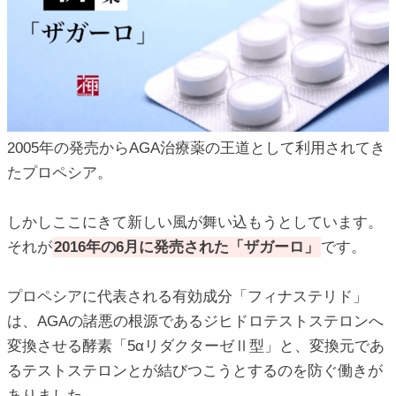
2005年の発売からAGA治療薬の王道として利用されてき
たプロペシア。
しかしここにきて新しい風が舞い込もうとしています。
それが
2016年の6月に発売された「ザガーロ」
です。
プロペシアに代表される有効成分「フィナステリド」
は、AGAの諸悪の根源であるジヒドロテストステロンへ
変換させる酵素「5αリダクターゼⅡ型」と、変換元であ
るテストステロンとが結びつこうとするのを防ぐ働きが
ありました。