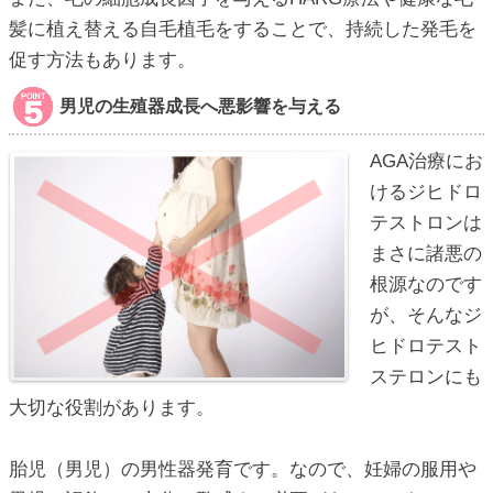
髪に植え替える自毛植毛をすることで、持続した発毛を
促す方法もあります。
男児の生殖器成長へ悪影響を与える
AGA治療にお
けるジヒドロ
テストロンは
まさに諸悪の
根源なのです
が、そんなジ
ヒドロテスト
ステロンにも
大切な役割があります。
胎児（男児）の男性器発育です。なので、妊婦の服用や