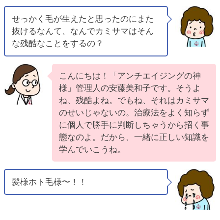
せっかく毛が生えたと思ったのにまた
抜けるなんて、なんでカミサマはそん
な残酷なことをするの？
こんにちは！「アンチエイジングの神
様」管理人の安藤美和子です。そうよ
ね、残酷よね。でもね、それはカミサマ
のせいじゃないの。治療法をよく知らず
に個人で勝手に判断しちゃうから招く事
態なのよ。だから、一緒に正しい知識を
学んでいこうね。
髪様ホト毛様〜！！