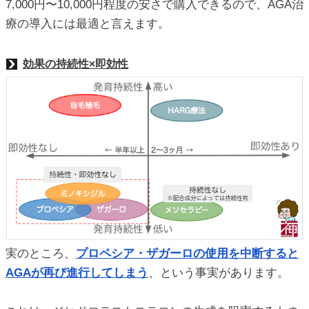
7,000円〜10,000円程度の安さで購入できるので、AGA治
療の導入には最適と言えます。
効果の持続性×即効性
実のところ、
プロペシア・ザガーロの使用を中断すると
AGAが再び進行してしまう
、という事実があります。