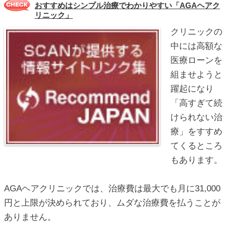
おすすめはシンプル治療でわかりやすい「AGAヘアク
リニック」
クリニックの
中には高額な
医療ローンを
組ませようと
躍起になり
「高すぎて続
けられない治
療」をすすめ
てくるところ
もあります。
AGAヘアクリニックでは、治療費は最大でも月に31,000
円と上限が決められており、ムダな治療費を払うことが
ありません。