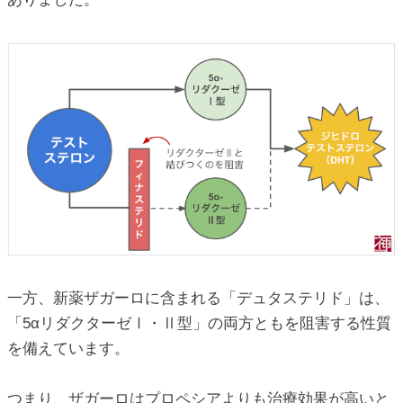
一方、新薬ザガーロに含まれる「デュタステリド」は、
「5αリダクターゼⅠ・Ⅱ型」の両方ともを阻害する性質
を備えています。
つまり、ザガーロはプロペシアよりも治療効果が高いと