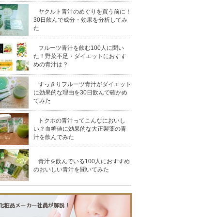
ヤクルト青汁のめぐりを買う前に！
30日飲んで成分・効果を分析してみ
た
フルーツ青汁を飲む100人に聞い
た！野菜不足・ダイエットにおすす
めの青汁は？
すっきりフルーツ青汁がダイエット
に効果的な理由を30日飲んで確かめ
てみた
トクホの青汁ってこんなにおいし
い？血糖値に効果的な大正製薬の青
汁を飲んでみた
青汁を飲んでいる100人におすすめ
のおいしい青汁を聞いてみた