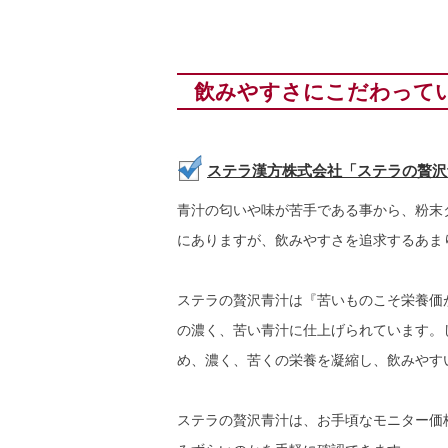
飲みやすさにこだわって
ステラ漢方株式会社「ステラの贅沢
青汁の匂いや味が苦手である事から、粉末
にありますが、飲みやすさを追求するあま
ステラの贅沢青汁は『苦いものこそ栄養価
の濃く、苦い青汁に仕上げられています。
め、濃く、苦くの栄養を凝縮し、飲みやす
ステラの贅沢青汁は、お手頃なモニター価