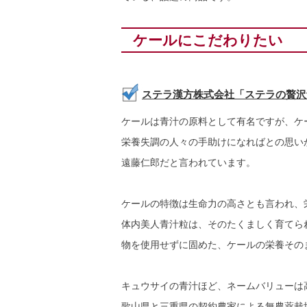
ケールにこだわりたい
ステラ漢方株式会社「ステラの贅沢
ケールは青汁の原料として有名ですが、ケ
栄養失調の人々の手助けになればとの思い
遠藤仁郎だと言われています。
ケールの特徴は生命力の高さとも言われ、
体内美人青汁粒は、そのたくましく育てら
物を使用せずに固めた、ケールの栄養その
キュウサイの青汁ほど、ネームバリューは
歌山県と三重県の契約農家による無農薬栽