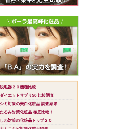
 脱毛器２０機種比較
 ダイエットサプリ50 比較調査
 シミ対策の美白化粧品 調査結果
 たるみ対策化粧品 徹底比較！
 しわ対策の化粧品トップ２０
 大人ニキビ対策化粧品特集