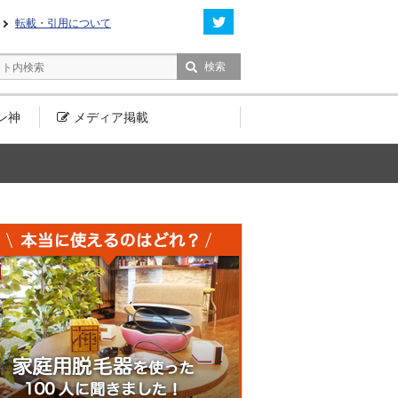
転載・引用について
ン神
メディア
掲載