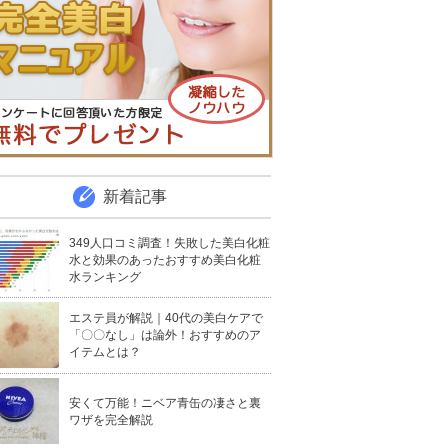
新着記事
349人口コミ調査！失敗した美白化粧
水と効果のあったおすすめ美白化粧
水ランキング
エステ員が解説｜40代の美白ケアで
「〇〇なし」は論外！おすすめのア
イテムとは？
安くて万能！ニベア青缶の凄さと裏
ワザを完全解説