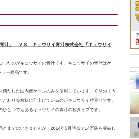
。
青汁」 ＶＳ キュウサイ青汁株式会社「キュウサイ
なったのがキュウサイの青汁です。キュウサイの青汁はケー
セラー商品です。
を満たした国内産ケールのみを使用しています。ＣＭのよう
こだわりを粒状に仕上げているのがキュウサイ粒青汁です。
のひとつでもあるキュウサイの青汁の粒タイプです。
とまではいきませんが、2014年5月時点で14万袋を突破し