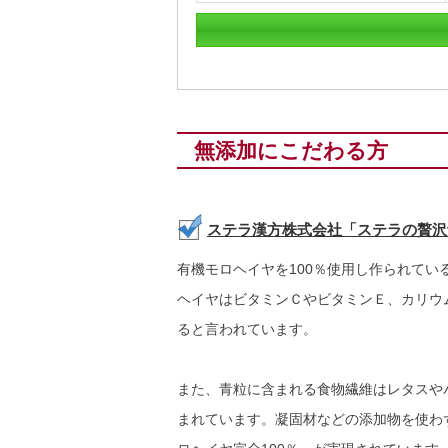
無添加にこだわる方
ステラ漢方株式会社「ステラの贅沢
有機モロヘイヤを100％使用し作られて
ヘイヤはビタミンＣやビタミンＥ、カリウ
ると言われています。
また、青粒に含まれる食物繊維はレタスやバ
まれています。凝固材などの添加物を使わ