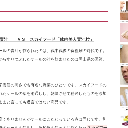
青汁」 ＶＳ スカイフード「体内美人青汁粒」
ールの青汁が作られたのは、戦中戦後の食糧難の時代です。
からすりつぶしたケールの汁を飲ませたのは岡山県の医師、
栄養価の高さでも有名な野菜のひとつです。スカイフードの
れたケールの葉を湯通しし、乾燥させて粉砕したものを添加
ままと言っても過言ではない商品です。
高くありませんがケールにこだわっている点は同じです。和
培のケールを使用し、添加物を使わずに作られた
スカイフー