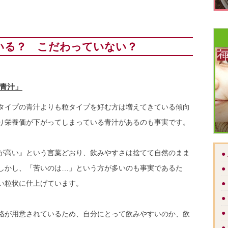
いる？ こだわっていない？
青汁」
タイプの青汁よりも粒タイプを好む方は増えてきている傾向
り栄養価が下がってしまっている青汁があるのも事実です。
が高い』という言葉どおり、飲みやすさは捨てて自然のまま
●
しかし、「苦いのは…」という方が多いのも事実であるた
●
い粒状に仕上げています。
●
●
●
格が用意されているため、自分にとって飲みやすいのか、飲
●