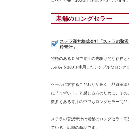
ロヘイヤ完全100％」が実現されています
老舗のロングセラー
ステラ漢方株式会社「ステラの贅沢
粒青汁」
特徴のあるＣＭで青汁の先駆け的な存在と
ルのみを100％使用したシンプルなロング
ケールに対するこだわりが高く、品質基準
に「まずい！」と感じる方のために、その
数多くある青汁の中でもロングセラー商品
ステラの贅沢青汁は老舗のロングセラー商品
ている、話題の商品です。