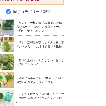
同じカテゴリーの記事
サントリー極の青汁30日飲んだ結
果レポート、おいしさ実験とメーカ
ー取材でわかったこと
糖や生活習慣が気になる人は桑の葉
がぴったり！？おすすめ青汁を比較
野菜の王様ケールがすごい！おすす
め青汁ランキング
健康にも美容にも！おいしくて続け
やすい乳酸菌入り青汁ベスト３
まずくて飲めない人続出？キューサ
イ青汁の栄養成分と飲みやすさを検
証