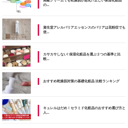
高級クリームでも乾燥肌が悪化!?正しい保湿化粧品
の...
資生堂アレルバリアエッセンスのバリアは花粉症でも
使...
カサカサしない! 保湿化粧品を選ぶ２つの基準と比
較...
おすすめ乾燥肌対策の基礎化粧品 比較ランキング
キュレルはだめ！セラミド化粧品のおすすめ選び方と
人...