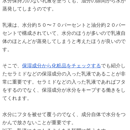
水分保持力のない乳液を塗っても、油分の隙間から水が
蒸発してしまうのです。
ic_html/antiaging/wp-
乳液は、水分約５０〜７０パーセントと油分約２０パー
セントで構成されていて、水分のほうが多いので乳液自
体のほとんどが蒸発してしまうと考えたほうが良いので
す。
そこで、
保湿成分から化粧品をチェックする
でも紹介し
たセラミドなどの保湿成分の入った乳液であることが非
常に重要です。セラミドなどの入った乳液であればフタ
をするのでなく、保湿成分が水分をキープする働きをし
てくれます。
水分にフタを被せて覆うのでなく、成分自体で水分をつ
かんで放さないことが重要です。