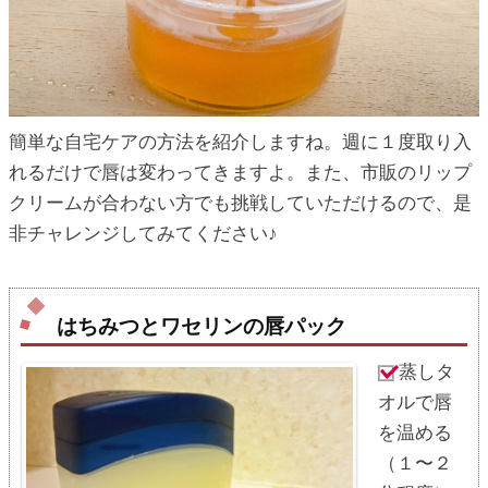
簡単な自宅ケアの方法を紹介しますね。週に１度取り入
れるだけで唇は変わってきますよ。また、市販のリップ
クリームが合わない方でも挑戦していただけるので、是
非チャレンジしてみてください♪
はちみつとワセリンの唇パック
蒸しタ
オルで唇
を温める
（１〜２