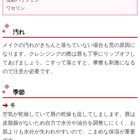
流動パラフェン
ワセリン
汚れ
メイクの汚れがきちんと落ちていない場合も荒の原因に
なります。クレンジングの際は唇も丁寧にリップオフし
てあげましょう。こすって落とすと、摩擦も刺激になる
ので注意が必要です。
季節
冬
空気が乾燥していて唇の乾燥も促してしまします。唇は
皮脂腺がないため自力で水分や油分を調整しにくく、お
肌よりも水分が失われやすいので、こまめな保湿が重要