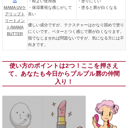
・程よい使用感
・塗りにくい
MAMA UVケ
・保湿重視な感じがして
・塗ると唇が白くなる
アリップト
良い
リートメン
優しい成分ですが、テクスチャーはかなり固めで塗り
ト/MAMA
にくいです。ベターとつく感じで唇が白くなります。
BUTTER
指でなじませれば問題ないですが、気になる方には不
向きです。
使い方のポイントは2つ！ここを押さえ
て、あなたも今日からプルプル唇の仲間
入り！