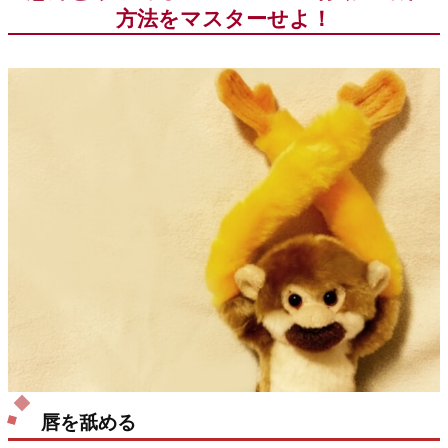
方法をマスターせよ！
唇を舐める