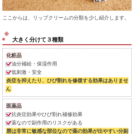
ここからは、リップクリームの分類を少し紹介します。
大きく分けて３種類
化粧品
油分補給・保湿作用
低刺激・安全
炎症を抑えたり、ひび割れを修復する効果はありませ
ん
医薬品
抗炎症効果やひび割れ補修効果
薬なので副作用のリスクがある
唇は非常に敏感な部位なので薬の効果が出やすい分副