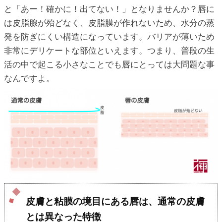
と「あー！確かに！出てない！」となりませんか？唇に
は皮脂腺が殆どなく、皮脂膜が作れないため、水分の蒸
発を防ぎにくい構造になっています。バリアが薄いため
非常にデリケートな部位といえます。つまり、普段の生
活の中で起こる小さなことでも唇にとっては大問題な事
なんですよ。
皮膚と粘膜の境目にある唇は、通常の皮膚
とは異なった特徴