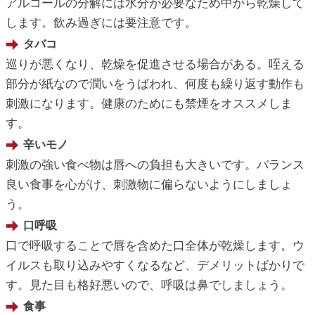
アルコールの分解には水分が必要なため中から乾燥して
します。飲み過ぎには要注意です。
タバコ
巡りが悪くなり、乾燥を促進させる場合がある。咥える
部分が紙なので潤いをうばわれ、何度も繰り返す動作も
刺激になります。健康のためにも禁煙をオススメしま
す。
辛いモノ
刺激の強い食べ物は唇への負担も大きいです。バランス
良い食事を心がけ、刺激物に偏らないようにしましょ
う。
口呼吸
口で呼吸することで唇を含めた口全体が乾燥します。ウ
イルスも取り込みやすくなるなど、デメリットばかりで
す。見た目も格好悪いので、呼吸は鼻でしましょう。
食事