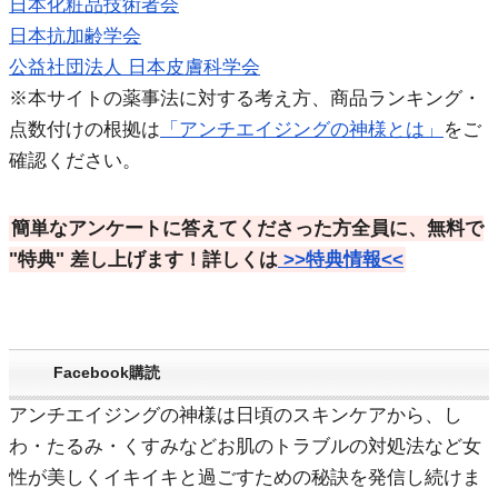
日本化粧品技術者会
日本抗加齢学会
公益社団法人 日本皮膚科学会
※本サイトの薬事法に対する考え方、商品ランキング・
点数付けの根拠は
「アンチエイジングの神様とは」
をご
確認ください。
簡単なアンケートに答えてくださった方全員に、無料で
"特典"
差し上げます！詳しくは
>>特典情報<<
Facebook購読
アンチエイジングの神様は日頃のスキンケアから、し
わ・たるみ・くすみなどお肌のトラブルの対処法など女
性が美しくイキイキと過ごすための秘訣を発信し続けま