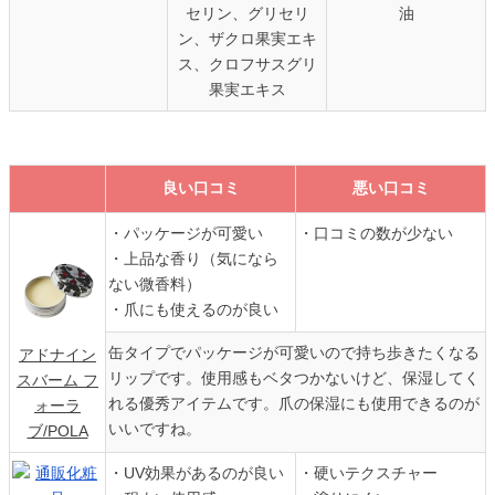
セリン、グリセリ
油
ン、ザクロ果実エキ
ス、クロフサスグリ
果実エキス
良い口コミ
悪い口コミ
・パッケージが可愛い
・口コミの数が少ない
・上品な香り（気になら
ない微香料）
・爪にも使えるのが良い
缶タイプでパッケージが可愛いので持ち歩きたくなる
アドナイン
リップです。使用感もベタつかないけど、保湿してく
スバーム フ
れる優秀アイテムです。爪の保湿にも使用できるのが
ォーラ
いいですね。
ブ/POLA
・UV効果があるのが良い
・硬いテクスチャー