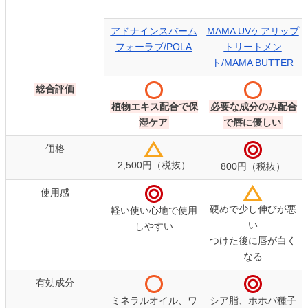
アドナインスバーム
MAMA UVケアリップ
フォーラブ/POLA
トリートメン
ト/MAMA BUTTER
総合評価
植物エキス配合で保
必要な成分のみ配合
湿ケア
で唇に優しい
価格
2,500円（税抜）
800円（税抜）
使用感
硬めで少し伸びが悪
軽い使い心地で使用
い
しやすい
つけた後に唇が白く
なる
有効成分
ミネラルオイル、ワ
シア脂、ホホバ種子