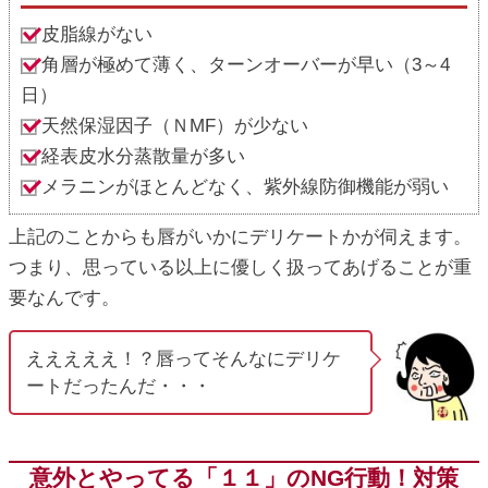
皮脂線がない
角層が極めて薄く、ターンオーバーが早い（3～4
日）
天然保湿因子（ＮMF）が少ない
経表皮水分蒸散量が多い
メラニンがほとんどなく、紫外線防御機能が弱い
上記のことからも唇がいかにデリケートかが伺えます。
つまり、思っている以上に優しく扱ってあげることが重
要なんです。
えええええ！？唇ってそんなにデリケ
ートだったんだ・・・
意外とやってる「１１」のNG行動！対策