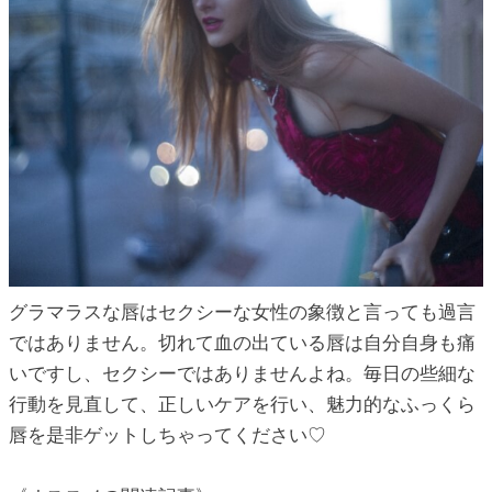
グラマラスな唇はセクシーな女性の象徴と言っても過言
ではありません。切れて血の出ている唇は自分自身も痛
いですし、セクシーではありませんよね。毎日の些細な
行動を見直して、正しいケアを行い、魅力的なふっくら
唇を是非ゲットしちゃってください♡