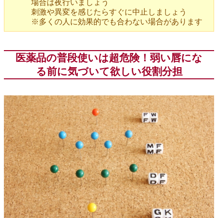
場合は夜行いましょう
刺激や異変を感じたらすぐに中止しましょう
※多くの人に効果的でも合わない場合があります
医薬品の普段使いは超危険！弱い唇にな
る前に気づいて欲しい役割分担