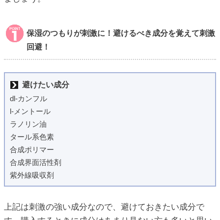
保湿のつもりが刺激に！避けるべき成分を覚えて刺激
回避！
避けたい成分
dl-カンフル
l-メントール
ラノリン油
タール系色素
合成ポリマー
合成界面活性剤
紫外線吸収剤
上記は刺激の強い成分なので、避けておきたい成分で