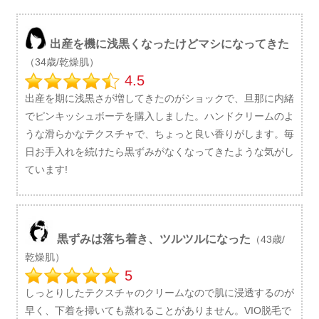
出産を機に浅黒くなったけどマシになってきた
（34歳/乾燥肌）
4.5
出産を期に浅黒さが増してきたのがショックで、旦那に内緒
でピンキッシュボーテを購入しました。ハンドクリームのよ
うな滑らかなテクスチャで、ちょっと良い香りがします。毎
日お手入れを続けたら黒ずみがなくなってきたような気がし
ています!
黒ずみは落ち着き、ツルツルになった
（43歳/
乾燥肌）
5
しっとりしたテクスチャのクリームなので肌に浸透するのが
早く、下着を掃いても蒸れることがありません。VIO脱毛で