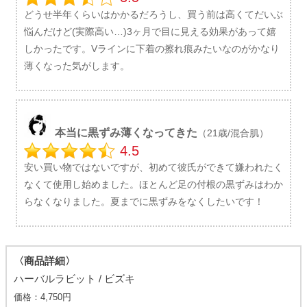
どうせ半年くらいはかかるだろうし、買う前は高くてだいぶ
悩んだけど(実際高い…)3ヶ月で目に見える効果があって嬉
しかったです。Vラインに下着の擦れ痕みたいなのがかなり
薄くなった気がします。
本当に黒ずみ薄くなってきた
（21歳/混合肌）
4.5
安い買い物ではないですが、初めて彼氏ができて嫌われたく
なくて使用し始めました。ほとんど足の付根の黒ずみはわか
らなくなりました。夏までに黒ずみをなくしたいです！
〈商品詳細〉
ハーバルラビット / ビズキ
価格：4,750円