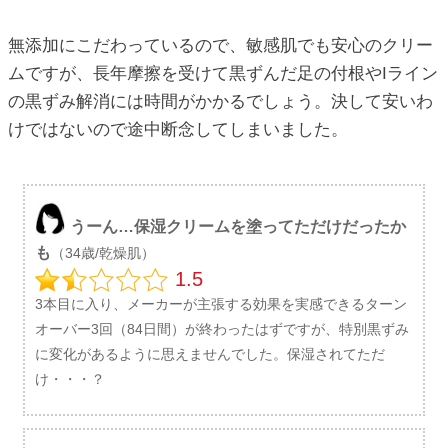
無添加にこだわっているので、敏感肌でも安心のクリー
ムですが、長年摩擦を受けて黒ずんだ足の付根やIライン
の黒ずみ解消には時間がかかるでしょう。決して安いわ
けではないので途中断念してしまいました。
うーん…保湿クリームを塗ってただけだったか
も
（34歳/乾燥肌）
1.5
3本目に入り、メーカーが主張する効果を実感できるターン
オーバー3回（84日間）が終わったはずですが、特別黒ずみ
に変化があるように思えませんでした。保湿されてただ
け・・・？