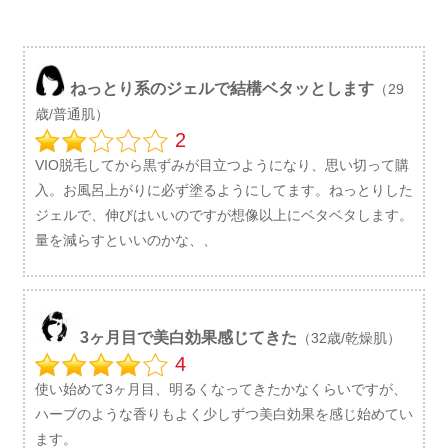
ねっとり系のジェルで結構ベタッとします
（29
歳/普通肌）
2
VIO脱毛してから黒ずみが目立つようになり、思い切って購
入。お風呂上がりに必ず塗るようにしてます。ねっとりした
ジェルで、伸びはいいのですが想像以上にベタベタします。
量を減らすといいのかな、、
3ヶ月目で美白効果感じてきた
（32歳/乾燥肌）
4
使い始めて3ヶ月目、明るくなってきたかなくらいですが、
ハーブのような香りもよく少しずつ美白効果を感じ始めてい
ます。