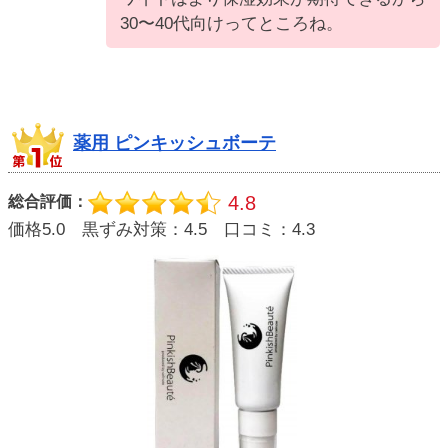
30〜40代向けってところね。
薬用 ピンキッシュボーテ
4.8
総合評価：
価格5.0 黒ずみ対策：4.5 口コミ：4.3