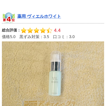
薬用 ヴィエルホワイト
4.4
総合評価：
価格5.0 黒ずみ対策：3.5 口コミ：3.0