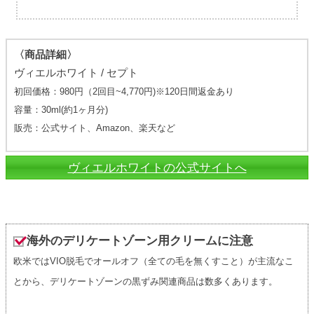
〈商品詳細〉
ヴィエルホワイト / セプト
初回価格：980円（2回目~4,770円)※120日間返金あり
容量：30ml(約1ヶ月分)
販売：公式サイト、Amazon、楽天など
ヴィエルホワイトの公式サイトへ
海外のデリケートゾーン用クリームに注意
欧米ではVIO脱毛でオールオフ（全ての毛を無くすこと）が主流なこ
とから、デリケートゾーンの黒ずみ関連商品は数多くあります。