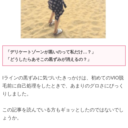
ic_html/antiaging/wp-
ic_html/antiaging/wp-
「デリケートゾーンが黒いのって私だけ…？」
ic_html/antiaging/wp-
「どうしたらあそこの黒ずみが消えるの？」
Iラインの黒ずみに気づいたきっかけは、初めてのVIO脱
ic_html/antiaging/wp-
毛前に自己処理をしたときで、あまりのグロさにびっく
りしました。
この記事を読んでいる方もギョッとしたのではないでし
ic_html/antiaging/wp-
ょうか。