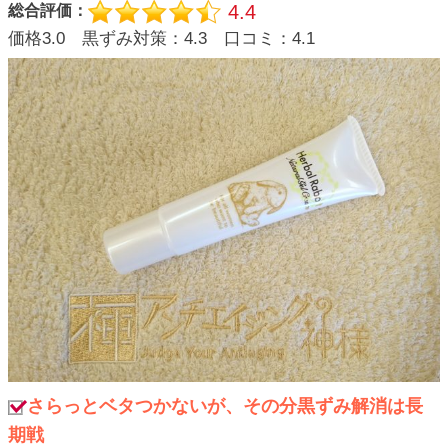
4.4
総合評価：
価格3.0 黒ずみ対策：4.3 口コミ：4.1
さらっとベタつかないが、その分黒ずみ解消は長
期戦