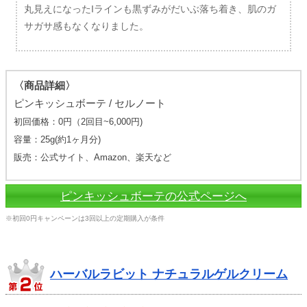
丸見えになったIラインも黒ずみがだいぶ落ち着き、肌のガ
サガサ感もなくなりました。
〈商品詳細〉
ピンキッシュボーテ / セルノート
初回価格：0円（2回目~6,000円)
容量：25g(約1ヶ月分)
販売：公式サイト、Amazon、楽天など
ピンキッシュボーテの公式ページへ
※初回0円キャンペーンは3回以上の定期購入が条件
ハーバルラビット ナチュラルゲルクリーム