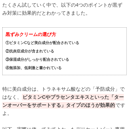
たくさん試していく中で、以下の4つのポイントが黒ず
み対策に効果的だとわかってきました。
黒ずみクリームの選び方
①ビタミンCなど美白成分が配合されている
②抗炎症成分が含まれている
③保湿成分がしっかり配合されている
④無添加、低刺激と書かれている
特に美白成分は、トラネキサム酸などの「予防成分」で
はなく、
ビタミンCやプラセンタエキスといった「ター
ンオーバーをサポートする」タイプのほうが効果的
です
よ。