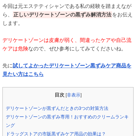
今回は元エステティシャンである私の経験を踏まえなが
ic_html/antiaging/wp-
ら、
正しいデリケートゾーンの黒ずみ解消方法
をお伝え
します。
デリケートゾーンは皮膚が弱く、間違ったケアや自己流
ケアは危険
なので、ぜひ参考にしてみてくださいね。
先に
試してよかったデリケートゾーン黒ずみケア商品を
見たい方はこちら
目次
[
非表示
]
デリケートゾーンが黒ずんだときの3つの対策方法
デリケートゾーンの黒ずみ専用！おすすめのクリームランキ
ング
ドラッグストアの市販黒ずみケア用品の効果は？