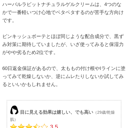
ハーバルラビットナチュラルゲルクリームは、4つのな
かで一番軽いつけ心地でベタベタするのが苦手な方向け
です。
ピンキッシュボーテとほぼ同じような配合成分で、黒ず
み対策に期待していましたが、いざ使ってみると保湿力
がやや劣るため2位です。
60日返金保証があるので、太ももの付け根やIラインに塗
ってみて乾燥しないか、逆にムレたりしないか試してみ
るといいかもしれません。
目に見える効果は嬉しい、でも高い
（29歳/乾燥
肌）
3.5