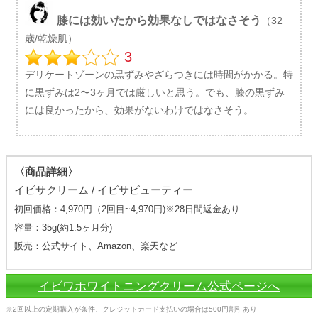
膝には効いたから効果なしではなさそう
（32
歳/乾燥肌）
3
デリケートゾーンの黒ずみやざらつきには時間がかかる。特
に黒ずみは2〜3ヶ月では厳しいと思う。でも、膝の黒ずみ
には良かったから、効果がないわけではなさそう。
〈商品詳細〉
イビサクリーム / イビサビューティー
初回価格：4,970円（2回目~4,970円)※28日間返金あり
容量：35g(約1.5ヶ月分)
販売：公式サイト、Amazon、楽天など
イビワホワイトニングクリーム公式ページへ
※2回以上の定期購入が条件、クレジットカード支払いの場合は500円割引あり