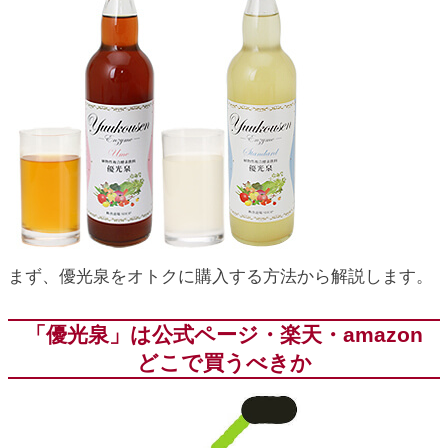
ic_html/antiaging/wp-
ic_html/antiaging/wp-
ic_html/antiaging/wp-
まず、優光泉をオトクに購入する方法から解説します。
ic_html/antiaging/wp-
「優光泉」は公式ページ・楽天・amazon
どこで買うべきか
ic_html/antiaging/wp-