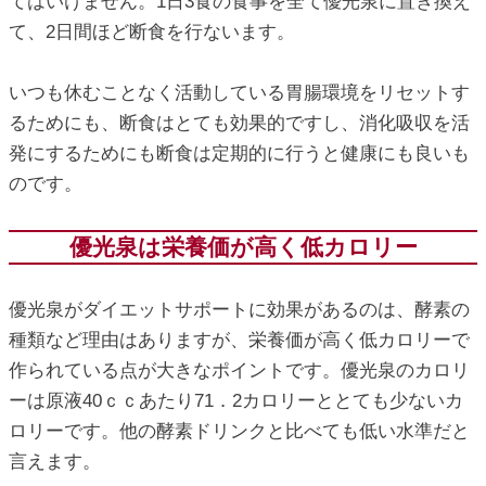
てはいけません。1日3食の食事を全て優光泉に置き換え
て、2日間ほど断食を行ないます。
いつも休むことなく活動している胃腸環境をリセットす
るためにも、断食はとても効果的ですし、消化吸収を活
発にするためにも断食は定期的に行うと健康にも良いも
のです。
優光泉は栄養価が高く低カロリー
優光泉がダイエットサポートに効果があるのは、酵素の
種類など理由はありますが、栄養価が高く低カロリーで
作られている点が大きなポイントです。優光泉のカロリ
ーは原液40ｃｃあたり71．2カロリーととても少ないカ
ロリーです。他の酵素ドリンクと比べても低い水準だと
言えます。