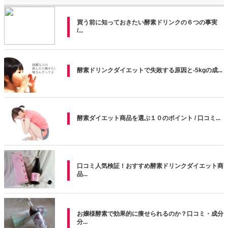
買う前に知っておきたい酵素ドリンクの６つの事実
/...
酵素ドリンクダイエットで失敗する原因と-5kgの成...
酵素ダイエット商品を選ぶ１０のポイント / 口コミ...
口コミ人気検証！おすすめ酵素ドリンクダイエット商
品...
お嬢様酵素で効果的に痩せられるのか？口コミ・成分
分...