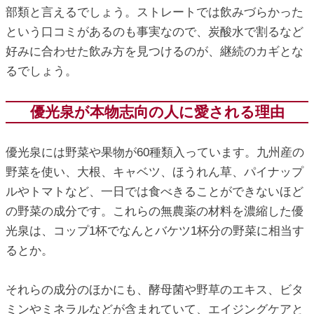
部類と言えるでしょう。ストレートでは飲みづらかった
という口コミがあるのも事実なので、炭酸水で割るなど
好みに合わせた飲み方を見つけるのが、継続のカギとな
るでしょう。
優光泉が本物志向の人に愛される理由
優光泉には野菜や果物が60種類入っています。九州産の
野菜を使い、大根、キャベツ、ほうれん草、パイナップ
ルやトマトなど、一日では食べきることができないほど
の野菜の成分です。これらの無農薬の材料を濃縮した優
光泉は、コップ1杯でなんとバケツ1杯分の野菜に相当す
るとか。
それらの成分のほかにも、酵母菌や野草のエキス、ビタ
ミンやミネラルなどが含まれていて、エイジングケアと