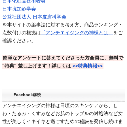
日本化粧品技術者会
日本抗加齢学会
公益社団法人 日本皮膚科学会
※本サイトの薬事法に対する考え方、商品ランキング・
点数付けの根拠は
「アンチエイジングの神様とは」
をご
確認ください。
簡単なアンケートに答えてくださった方全員に、無料で
"特典"
差し上げます！詳しくは
>>特典情報<<
Facebook購読
アンチエイジングの神様は日頃のスキンケアから、し
わ・たるみ・くすみなどお肌のトラブルの対処法など女
性が美しくイキイキと過ごすための秘訣を発信し続けま