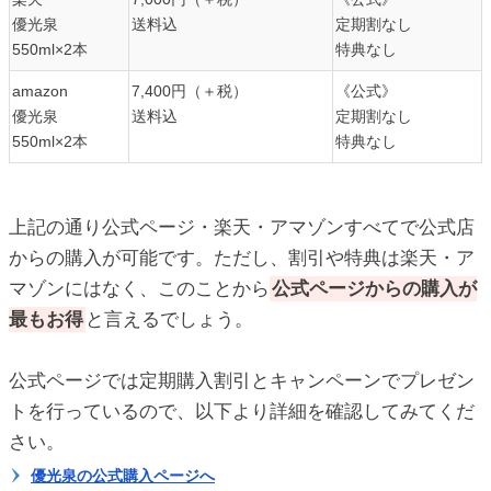
優光泉
送料込
定期割なし
550ml×2本
特典なし
amazon
7,400円（＋税）
《公式》
優光泉
送料込
定期割なし
550ml×2本
特典なし
上記の通り公式ページ・楽天・アマゾンすべてで公式店
からの購入が可能です。ただし、割引や特典は楽天・ア
マゾンにはなく、このことから
公式ページからの購入が
最もお得
と言えるでしょう。
公式ページでは定期購入割引とキャンペーンでプレゼン
トを行っているので、以下より詳細を確認してみてくだ
さい。
優光泉の公式購入ページへ