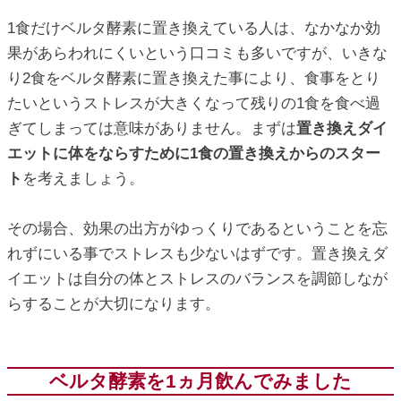
1食だけベルタ酵素に置き換えている人は、なかなか効
果があらわれにくいという口コミも多いですが、いきな
り2食をベルタ酵素に置き換えた事により、食事をとり
たいというストレスが大きくなって残りの1食を食べ過
ぎてしまっては意味がありません。まずは
置き換えダイ
エットに体をならすために1食の置き換えからのスター
ト
を考えましょう。
その場合、効果の出方がゆっくりであるということを忘
れずにいる事でストレスも少ないはずです。置き換えダ
イエットは自分の体とストレスのバランスを調節しなが
らすることが大切になります。
ベルタ酵素を1ヵ月飲んでみました