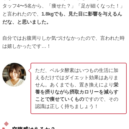
タッフ4〜5名から、「痩せた？」「足が細くなった！」
と言われたので、
1.8kgでも、見た目に影響を与えるん
だな、と思いました。
自分ではお腹周りしか気づけなかったので、言われた時
は嬉しかったです…！
ただ、ベルタ酵素はいつもの生活に加
えるだけではダイエット効果はありま
せん。あくまでも、置き換えにより
栄
養を摂りながら摂取カロリーを減らす
ことで痩せていくもの
ですので、その
認識は正しく持ちましょう！