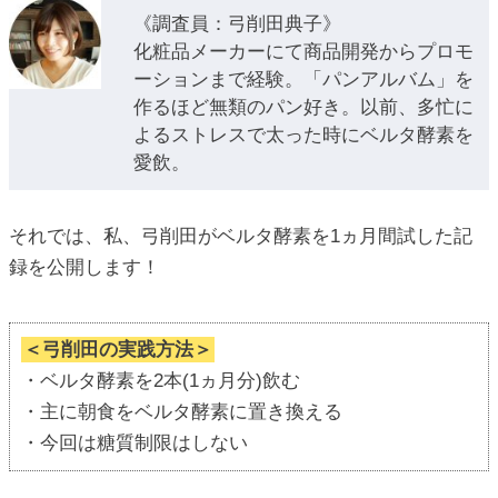
《調査員：弓削田典子》
化粧品メーカーにて商品開発からプロモ
ーションまで経験。「パンアルバム」を
作るほど無類のパン好き。以前、多忙に
よるストレスで太った時にベルタ酵素を
愛飲。
それでは、私、弓削田がベルタ酵素を1ヵ月間試した記
録を公開します！
＜弓削田の実践方法＞
・ベルタ酵素を2本(1ヵ月分)飲む
・主に朝食をベルタ酵素に置き換える
・今回は糖質制限はしない