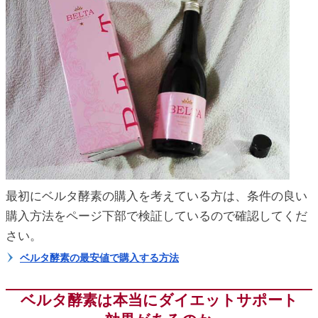
ic_html/antiaging/wp-
ic_html/antiaging/wp-
ic_html/antiaging/wp-
最初にベルタ酵素の購入を考えている方は、条件の良い
ic_html/antiaging/wp-
購入方法をページ下部で検証しているので確認してくだ
さい。
ベルタ酵素の最安値で購入する方法
ic_html/antiaging/wp-
ベルタ酵素は本当にダイエットサポート