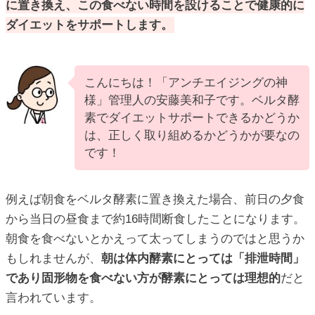
に置き換え、この食べない時間を設けることで健康的に
ダイエットをサポートします。
こんにちは！「アンチエイジングの神
様」管理人の安藤美和子です。ベルタ酵
素でダイエットサポートできるかどうか
は、正しく取り組めるかどうかが要なの
です！
例えば朝食をベルタ酵素に置き換えた場合、前日の夕食
から当日の昼食まで約16時間断食したことになります。
朝食を食べないとかえって太ってしまうのではと思うか
もしれませんが、
朝は体内酵素にとっては「排泄時間」
であり固形物を食べない方が酵素にとっては理想的
だと
言われています。