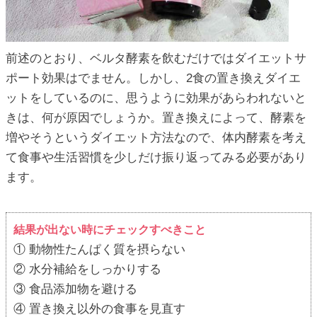
前述のとおり、ベルタ酵素を飲むだけではダイエットサ
ポート効果はでません。しかし、2食の置き換えダイエ
ットをしているのに、思うように効果があらわれないと
きは、何が原因でしょうか。置き換えによって、酵素を
増やそうというダイエット方法なので、体内酵素を考え
て食事や生活習慣を少しだけ振り返ってみる必要があり
ます。
結果が出ない時にチェックすべきこと
① 動物性たんぱく質を摂らない
② 水分補給をしっかりする
③ 食品添加物を避ける
④ 置き換え以外の食事を見直す