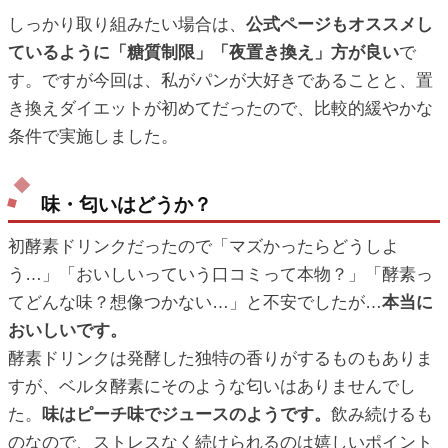
しっかり取り組みたい場合は、
公式ページもオススメし
ているように「糖質制限」「夜置き換え」方が良い
で
す。ですが今回は、私がパンが大好きであることと、置
き換えダイエットが初めてだったので、比較的緩やかな
条件で実施しました。
味・匂いはどうか？
初酵素ドリンクだったので「マズかったらどうしよ
う…」「おいしいっていう口コミって本物？」「酵素っ
てどんな味？想像つかない…」と不安でしたが…
本当に
おいしいです。
酵素ドリンクは発酵した独特の香りがするものもありま
すが、ベルタ酵素にそのような匂いはありませんでし
た。
味はピーチ味でジュースのようです。
飲み続けるも
のなので、ストレスなく続けられるのは嬉しいポイント