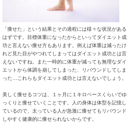
「痩せた」という結果とその過程には様々な状況がある
はずです。目標体重になったからといってダイエット成
功と言えない痩せ方もあります。例えば体重は減ったけ
れど見た目がやつれてしまってはダイエット成功とは言
えないですね。また一時的に体重が減っても無理なダイ
エットから体調を崩してしまった、リバウンドしてしま
った…これらもダイエット成功とは言えないでしょう。
美しく痩せるコツは、１ヶ月に１キロペースくらいでゆ
っくりと痩せていくことです。人の身体は体型を記憶し
ているので、太っている人が急激に痩せてもリバウンド
しやすく健康的に痩せられないからです。