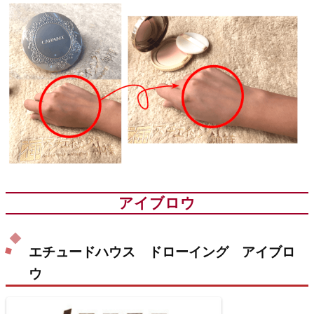
アイブロウ
エチュードハウス ドローイング アイブロ
ウ