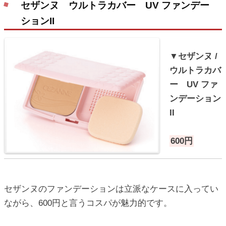
セザンヌ ウルトラカバー UV ファンデー
ションII
▼セザンヌ /
ウルトラカバ
ー UV ファ
ンデーション
II
600円
セザンヌのファンデーションは立派なケースに入ってい
ながら、600円と言うコスパが魅力的です。