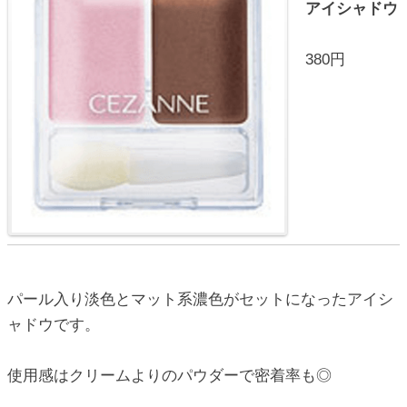
アイシャドウ
380円
パール入り淡色とマット系濃色がセットになったアイシ
ャドウです。
使用感はクリームよりのパウダーで密着率も◎