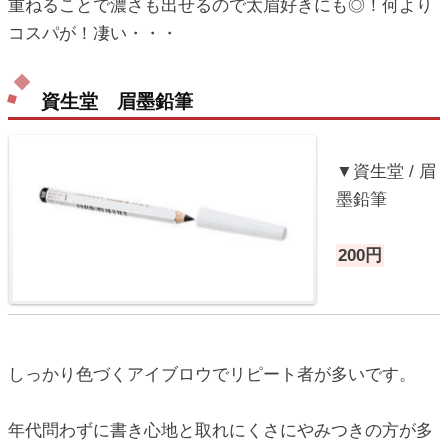
重ねることで濃さも出せるので太眉好きにも◎！何より
コスパが！凄い・・・
資生堂 眉墨鉛筆
▼資生堂 / 眉
墨鉛筆
200円
しっかり色づくアイブロウでリピート者が多いです。
年代問わずに書き心地と取れにくさにやみつきの方が多