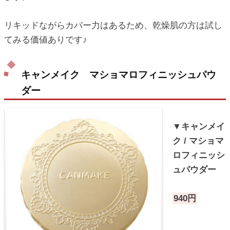
リキッドながらカバー力はあるため、乾燥肌の方は試し
てみる価値ありです♪
キャンメイク マショマロフィニッシュパウ
ダー
▼キャンメイ
ク / マショマ
ロフィニッシ
ュパウダー
940円