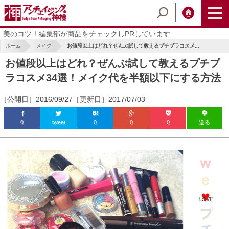
美のコツ！編集部が商品をチェックしPRしています
ホーム
メイク
お値段以上はどれ？ぜんぶ試して教えるプチプラコスメ...
お値段以上はどれ？ぜんぶ試して教えるプチプ
ラコスメ34選！メイク代を半額以下にする方法
［公開日］2016/09/27［更新日］2017/07/03
0
tweet
0
0
0
送る
ic_html/antiaging/wp-
ic_html/antiaging/wp-