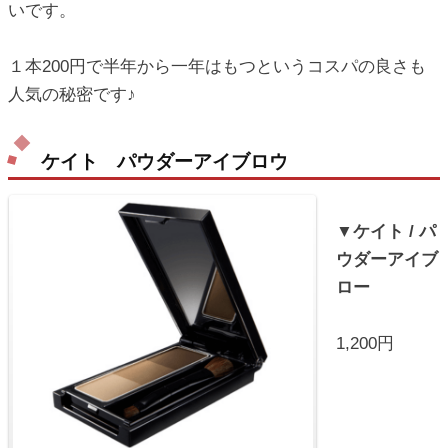
いです。
１本200円で半年から一年はもつというコスパの良さも
人気の秘密です♪
ケイト パウダーアイブロウ
▼ケイト / パ
ウダーアイブ
ロー
1,200円