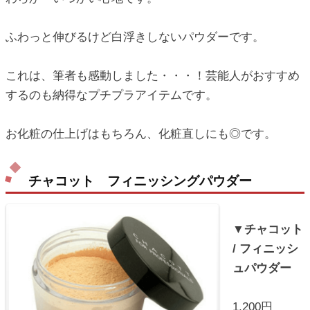
ふわっと伸びるけど白浮きしないパウダーです。
これは、筆者も感動しました・・・！芸能人がおすすめ
するのも納得なプチプラアイテムです。
お化粧の仕上げはもちろん、化粧直しにも◎です。
チャコット フィニッシングパウダー
▼チャコット
/ フィニッシ
ュパウダー
1,200円