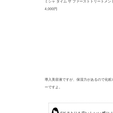
ミシャ タイム ザ ファーストトリートメン
4,000円
導入美容液ですが、保湿力があるので化粧
ーですよ。