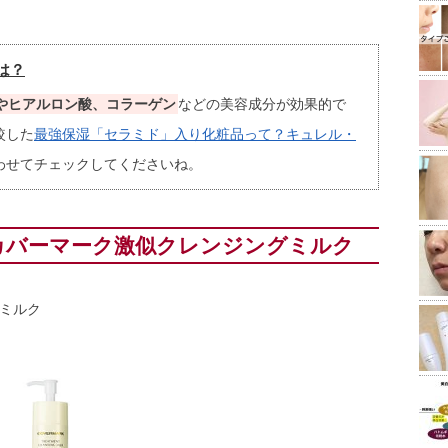
は？
やヒアルロン酸、コラーゲン
などの美容成分が効果的で
較した
最強保湿「セラミド」入り化粧品って？キュレル・
わせてチェックしてくださいね。
カバーマーク激似クレンジングミルク
グミルク