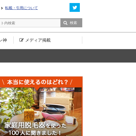
転載・引用について
ン神
メディア
掲載