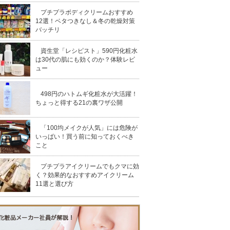
プチプラボディクリームおすすめ
12選！ベタつきなし＆冬の乾燥対策
バッチリ
資生堂「レシピスト」590円化粧水
は30代の肌にも効くのか？体験レビ
ュー
498円のハトムギ化粧水が大活躍！
ちょっと得する21の裏ワザ公開
「100均メイクが人気」には危険が
いっぱい！買う前に知っておくべき
こと
プチプラアイクリームでもクマに効
く？効果的なおすすめアイクリーム
11選と選び方