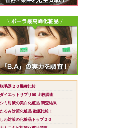
 脱毛器２０機種比較
 ダイエットサプリ50 比較調査
 シミ対策の美白化粧品 調査結果
 たるみ対策化粧品 徹底比較！
 しわ対策の化粧品トップ２０
 大人ニキビ対策化粧品特集