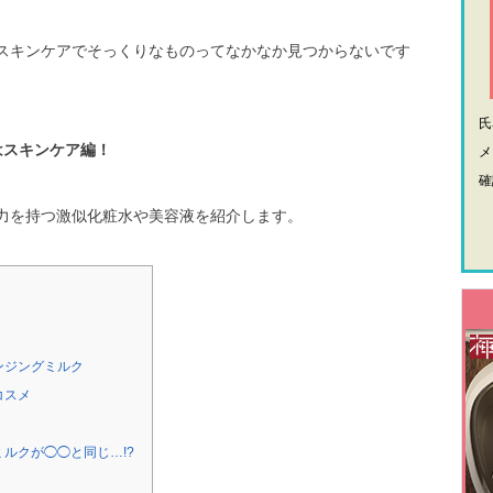
スキンケアでそっくりなものってなかなか見つからないです
はスキンケア編！
メ
確
力を持つ激似化粧水や美容液を紹介します。
ンジングミルク
コスメ
ルクが◯◯と同じ…!?