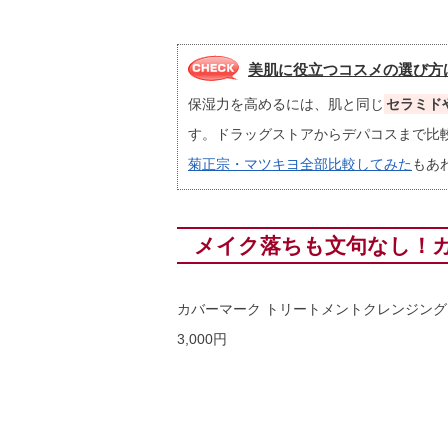
美肌に役立つコスメの選び方
保湿力を高めるには、肌と同じ
セラミド
す。ドラッグストアからデパコスまで比
菊正宗・マツキヨ全部比較してみた
もあ
メイク落ちも文句なし！
カバーマーク トリートメントクレンジン
3,000円