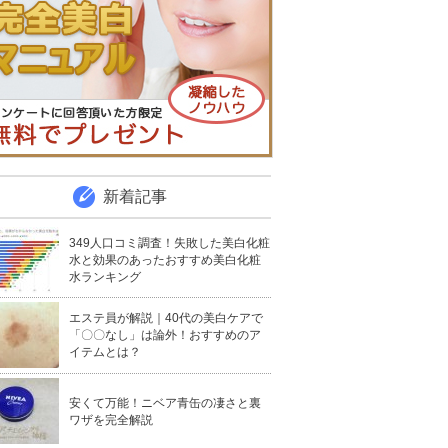
新着記事
349人口コミ調査！失敗した美白化粧
水と効果のあったおすすめ美白化粧
水ランキング
エステ員が解説｜40代の美白ケアで
「〇〇なし」は論外！おすすめのア
イテムとは？
安くて万能！ニベア青缶の凄さと裏
ワザを完全解説