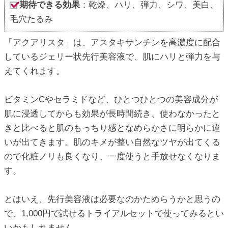
期待できる効果
：乾燥、ハリ、弾力、シワ、美白、
毛穴たるみ
「アクアリスタ」は、アスタキサンチンを高濃度に配合
しているジェリー状先行美容液で、肌にハリと弾力を与
えてくれます。
ビタミンCやセラミドなど、ひとつひとつの美容成分が
肌に浸透してからも効果が長時間続き、使わなかったと
きと比べると肌のもっちり感となめらかさに明らかに違
いが出てきます。肌のキメが整い自然なツヤが出てくる
ので化粧ノリも良くなり、一度使うと手放せなくなりま
す。
とはいえ、先行美容液は必要なのかためらうかと思うの
で、1,000円で試せるトライアルセットで使ってみるとい
いかもしれません。