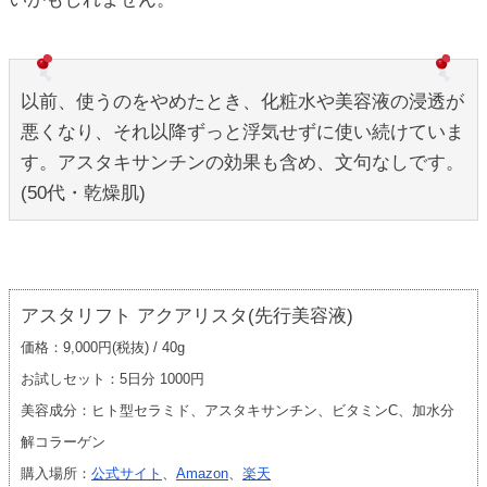
以前、使うのをやめたとき、化粧水や美容液の浸透が
悪くなり、それ以降ずっと浮気せずに使い続けていま
す。アスタキサンチンの効果も含め、文句なしです。
(50代・乾燥肌)
アスタリフト アクアリスタ(先行美容液)
価格：9,000円(税抜) / 40g
お試しセット：5日分 1000円
美容成分：ヒト型セラミド、アスタキサンチン、ビタミンC、加水分
解コラーゲン
購入場所：
公式サイト
、
Amazon
、
楽天