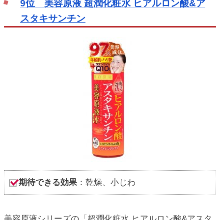
9位 美容原液 超潤化粧水 ヒアルロン酸&ア
スタキサンチン
期待できる効果
：乾燥、小じわ
美容原液シリーズの「超潤化粧水 ヒアルロン酸&アスタ