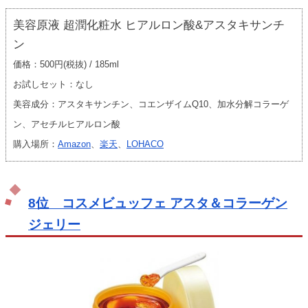
美容原液 超潤化粧水 ヒアルロン酸&アスタキサンチ
ン
価格：500円(税抜) / 185ml
お試しセット：なし
美容成分：アスタキサンチン、コエンザイムQ10、加水分解コラーゲ
ン、アセチルヒアルロン酸
購入場所：
Amazon
、
楽天
、
LOHACO
8位 コスメビュッフェ アスタ＆コラーゲン
ジェリー