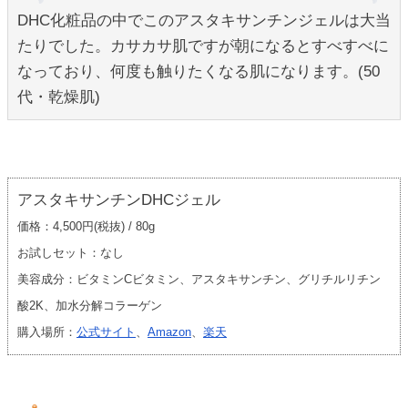
DHC化粧品の中でこのアスタキサンチンジェルは大当
たりでした。カサカサ肌ですが朝になるとすべすべに
なっており、何度も触りたくなる肌になります。(50
代・乾燥肌)
アスタキサンチンDHCジェル
価格：4,500円(税抜) / 80g
お試しセット：なし
美容成分：ビタミンCビタミン、アスタキサンチン、グリチルリチン
酸2K、加水分解コラーゲン
購入場所：
公式サイト
、
Amazon
、
楽天