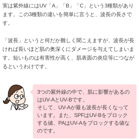
実は紫外線にはUV「A」「B」「C」という3種類があり
ます。この3種類の違いを簡単に言うと、波長の長さで
す。
「波長」というと何だか難しく聞こえますが、波長が長
ければ長いほど肌の奥深くにダメージを与えてしまいま
す。短いものは有害性が高く、肌表面の炎症等につなが
るというわけです。
3つの紫外線の中で、肌に影響があるの
はUV-AとUV-Bです。
そして、UV-Aが最も波長が長くなって
います。また、SPFはUV-Bをブロック
する値、PAはUV-Aをブロックする値な
のです。