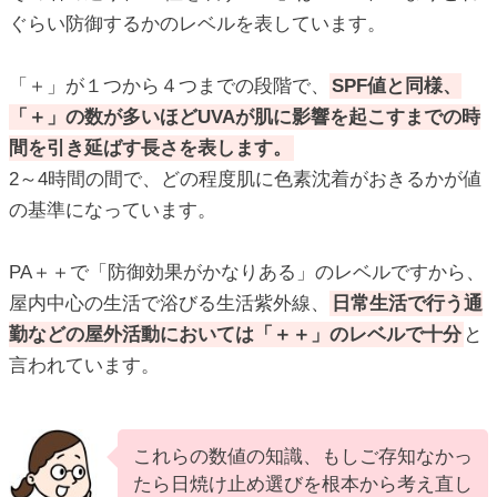
ぐらい防御するかのレベルを表しています。
「＋」が１つから４つまでの段階で、
SPF値と同様、
「＋」の数が多いほどUVAが肌に影響を起こすまでの時
間を引き延ばす長さを表します。
2～4時間の間で、どの程度肌に色素沈着がおきるかが値
の基準になっています。
PA＋＋で「防御効果がかなりある」のレベルですから、
屋内中心の生活で浴びる生活紫外線、
日常生活で行う通
勤などの屋外活動においては「＋＋」のレベルで十分
と
言われています。
これらの数値の知識、もしご存知なかっ
たら日焼け止め選びを根本から考え直し