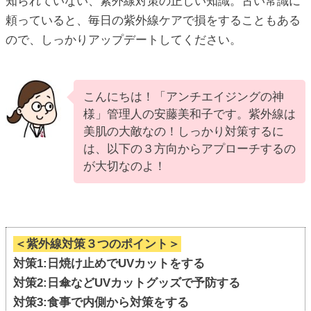
知られていない、紫外線対策の正しい知識。古い常識に
頼っていると、毎日の紫外線ケアで損をすることもある
ic_html/antiaging/wp-
ので、しっかりアップデートしてください。
こんにちは！「アンチエイジングの神
様」管理人の安藤美和子です。紫外線は
美肌の大敵なの！しっかり対策するに
は、以下の３方向からアプローチするの
が大切なのよ！
＜紫外線対策３つのポイント＞
対策1:日焼け止めでUVカットをする
対策2:日傘などUVカットグッズで予防する
対策3:食事で内側から対策をする