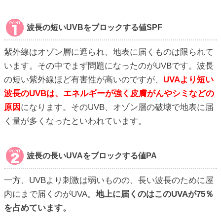
波長の短いUVBをブロックする値SPF
紫外線はオゾン層に遮られ、地表に届くものは限られて
います。その中でまず問題になったのがUVBです。波長
の短い紫外線ほど有害性が高いのですが、
UVAより短い
波長のUVBは、エネルギーが強く皮膚がんやシミなどの
原因
になります。そのUVB、オゾン層の破壊で地表に届
く量が多くなったといわれています。
波長の長いUVAをブロックする値PA
一方、UVBより刺激は弱いものの、長い波長のために屋
内にまで届くのがUVA。
地上に届くのはこのUVAが75％
を占めています。