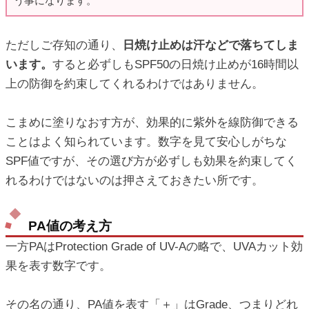
う事になります。
ただしご存知の通り、
日焼け止めは汗などで落ちてしま
います。
すると必ずしもSPF50の日焼け止めが16時間以
上の防御を約束してくれるわけではありません。
こまめに塗りなおす方が、効果的に紫外を線防御できる
ことはよく知られています。数字を見て安心しがちな
SPF値ですが、その選び方が必ずしも効果を約束してく
れるわけではないのは押さえておきたい所です。
PA値の考え方
一方PAはProtection Grade of UV-Aの略で、UVAカット効
果を表す数字です。
その名の通り、PA値を表す「＋」はGrade、つまりどれ