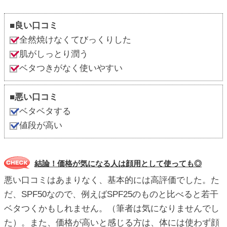
■良い口コミ
全然焼けなくてびっくりした
肌がしっとり潤う
ベタつきがなく使いやすい
■悪い口コミ
ベタベタする
値段が高い
結論！価格が気になる人は顔用として使っても◎
悪い口コミはあまりなく、基本的には高評価でした。た
だ、SPF50なので、例えばSPF25のものと比べると若干
ベタつくかもしれません。（筆者は気になりませんでし
た）。また、価格が高いと感じる方は、体には使わず顔