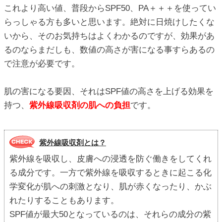
これより高い値、普段からSPF50、PA＋＋＋を使ってい
らっしゃる方も多いと思います。絶対に日焼けしたくな
いから、そのお気持ちはよくわかるのですが、効果があ
るのならまだしも、数値の高さが害になる事すらあるの
で注意が必要です。
肌の害になる要因、それはSPF値の高さを上げる効果を
持つ、
紫外線吸収剤の肌への負担
です。
紫外線吸収剤とは？
紫外線を吸収し、皮膚への浸透を防ぐ働きをしてくれ
る成分です。一方で紫外線を吸収するときに起こる化
学変化が肌への刺激となり、肌が赤くなったり、かぶ
れたりすることもあります。
SPF値が最大50となっているのは、それらの成分の紫