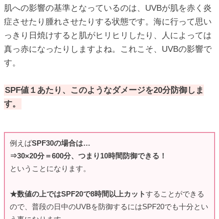
肌への影響の基準となっているのは、UVBが肌を赤く炎
症させたり腫れさせたりする状態です。海に行って思い
っきり日焼けすると肌がヒリヒリしたり、人によっては
真っ赤になったりしますよね。これこそ、UVBの影響で
す。
SPF値１あたり、このようなダメージを20分防御しま
す。
例えば
SPF30の場合は…
⇒30×20分＝600分、つまり10時間防御できる！
ということになります。
★数値の上ではSPF20で8時間以上カット
することができる
ので、普段の日中のUVBを防御するにはSPF20でも十分とい