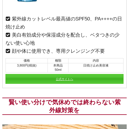
紫外線カットレベル最高値のSPF50、PA++++の日
焼け止め
美白有効成分や保湿成分を配合し、ベタつきの少
ない使い心地
顔や体に使用でき、専用クレンジング不要
価格
種類
内容
3,800円(税抜)
本商品
日焼け止め美容液
50ml
公式サイトへ
賢い使い分けで気休めでは終わらない紫
外線対策を