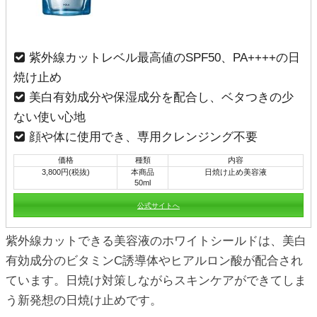
紫外線カットレベル最高値のSPF50、PA++++の日
焼け止め
美白有効成分や保湿成分を配合し、ベタつきの少
ない使い心地
顔や体に使用でき、専用クレンジング不要
価格
種類
内容
3,800円(税抜)
本商品
日焼け止め美容液
50ml
公式サイトへ
紫外線カットできる美容液のホワイトシールドは、美白
有効成分のビタミンC誘導体やヒアルロン酸が配合され
ています。日焼け対策しながらスキンケアができてしま
う新発想の日焼け止めです。