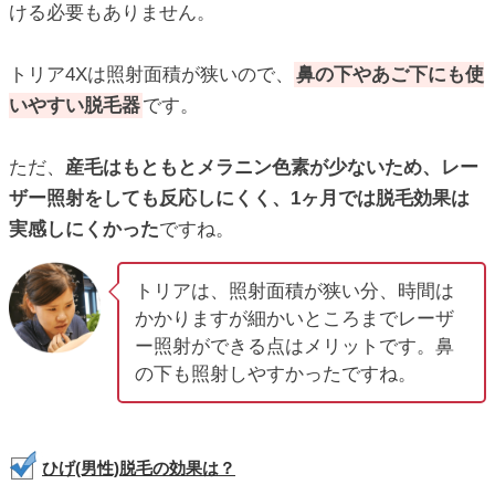
ける必要もありません。
トリア4Xは照射面積が狭いので、
鼻の下やあご下にも使
いやすい脱毛器
です。
ただ、
産毛はもともとメラニン色素が少ないため、レー
ザー照射をしても反応しにくく、1ヶ月では脱毛効果は
実感しにくかった
ですね。
トリアは、照射面積が狭い分、時間は
かかりますが細かいところまでレーザ
ー照射ができる点はメリットです。鼻
の下も照射しやすかったですね。
ひげ(男性)脱毛の効果は？