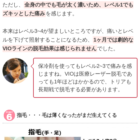
ただし、
全身の中でも毛が太く濃いため、レベル1でも
ズキッとした痛み
を感じます。
本来はレベル3~4が望ましいところですが、痛いとレベ
ルを下げて照射することになるため、
1ヶ月では劇的な
VIOラインの脱毛効果は感じられません
でした。
保冷剤を使ってもレベル2~3で痛みを感
じますね。VIOは医療レーザー脱毛であ
っても1年ほどはかかるので、トリアも
長期戦で脱毛する必要があります。
指毛・・・毛は薄くなったがまだ生えてくる