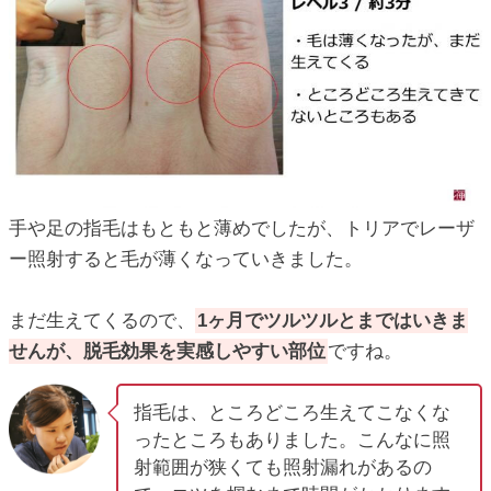
手や足の指毛はもともと薄めでしたが、トリアでレーザ
ー照射すると毛が薄くなっていきました。
まだ生えてくるので、
1ヶ月でツルツルとまではいきま
せんが、脱毛効果を実感しやすい部位
ですね。
指毛は、ところどころ生えてこなくな
ったところもありました。こんなに照
射範囲が狭くても照射漏れがあるの