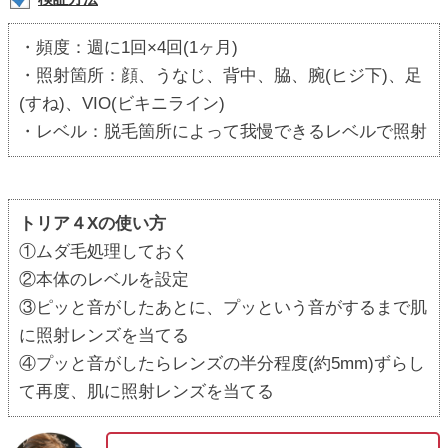
・頻度：週に1回×4回(1ヶ月)
・照射箇所：顔、うなじ、背中、脇、腕(ヒジ下)、足
(すね)、VIO(ビキニライン)
・レベル：脱毛箇所によって我慢できるレベルで照射
トリア４Xの使い方
①ムダ毛処理しておく
②本体のレベルを設定
③ピッと音がしたあとに、プッという音がするまで肌
に照射レンズを当てる
④プッと音がしたらレンズの半分程度(約5mm)ずらし
て再度、肌に照射レンズを当てる