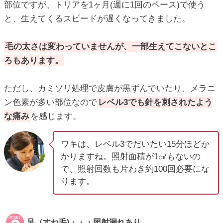
部位ですが、トリアを1ヶ月(週に1回のペース)で使う
と、生えてくるスピードが遅くなってきました。
毛の太さは変わっていませんが、一部生えてこないとこ
ろもあります。
ただし、カミソリ処理で皮膚が黒ずんでいたり、メラニ
ン色素が多い部位なので
レベル3でも針を刺されたよう
な痛み
を感じます。
ワキは、レベル3でだいたい15分ほどか
かりますね。照射面積が1㎠もないの
で、照射回数も片わき約100回必要にな
ります。
足（すね毛)・・・照射漏れあり