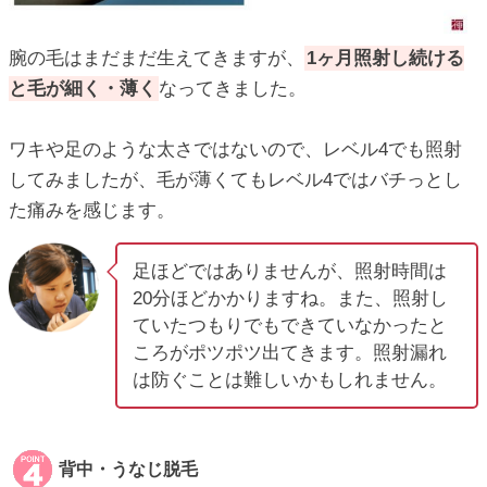
腕の毛はまだまだ生えてきますが、
1ヶ月照射し続ける
と毛が細く・薄く
なってきました。
ワキや足のような太さではないので、レベル4でも照射
してみましたが、毛が薄くてもレベル4ではバチっとし
た痛みを感じます。
足ほどではありませんが、照射時間は
20分ほどかかりますね。また、照射し
ていたつもりでもできていなかったと
ころがポツポツ出てきます。照射漏れ
は防ぐことは難しいかもしれません。
背中・うなじ脱毛