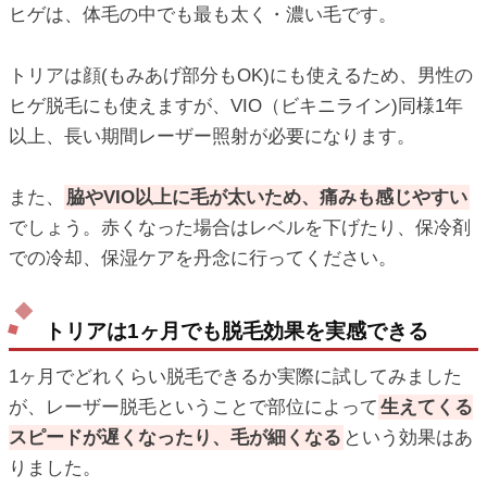
ヒゲは、体毛の中でも最も太く・濃い毛です。
トリアは顔(もみあげ部分もOK)にも使えるため、男性の
ヒゲ脱毛にも使えますが、VIO（ビキニライン)同様1年
以上、長い期間レーザー照射が必要になります。
また、
脇やVIO以上に毛が太いため、痛みも感じやすい
でしょう。赤くなった場合はレベルを下げたり、保冷剤
での冷却、保湿ケアを丹念に行ってください。
トリアは1ヶ月でも脱毛効果を実感できる
1ヶ月でどれくらい脱毛できるか実際に試してみました
が、レーザー脱毛ということで部位によって
生えてくる
スピードが遅くなったり、毛が細くなる
という効果はあ
りました。