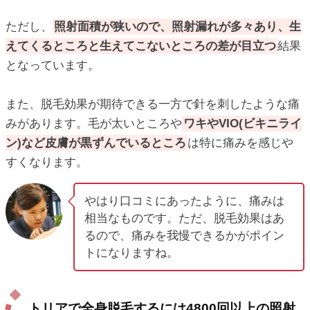
ただし、
照射面積が狭いので、照射漏れが多々あり、生
えてくるところと生えてこないところの差が目立つ
結果
となっています。
また、脱毛効果が期待できる一方で針を刺したような痛
みがあります。毛が太いところや
ワキやVIO(ビキニライ
ン)など皮膚が黒ずんでいるところ
は特に痛みを感じや
すくなります。
やはり口コミにあったように、痛みは
相当なものです。ただ、脱毛効果はあ
るので、痛みを我慢できるかがポイン
トになりますね。
トリアで全身脱毛するには4800回以上の照射