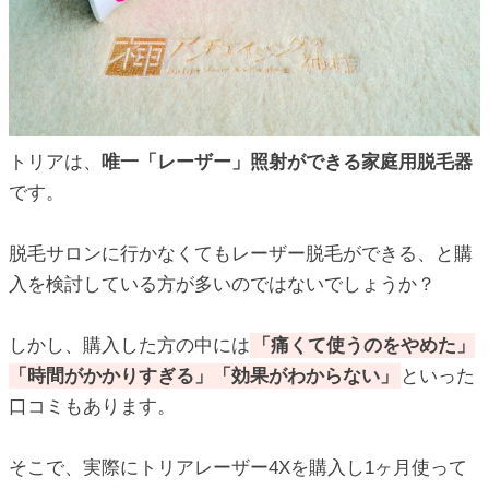
ic_html/antiaging/wp-
ic_html/antiaging/wp-
トリアは、
唯一「レーザー」照射ができる家庭用脱毛器
です。
ic_html/antiaging/wp-
脱毛サロンに行かなくてもレーザー脱毛ができる、と購
入を検討している方が多いのではないでしょうか？
ic_html/antiaging/wp-
しかし、購入した方の中には
「痛くて使うのをやめた」
「時間がかかりすぎる」「効果がわからない」
といった
口コミもあります。
ic_html/antiaging/wp-
そこで、実際にトリアレーザー4Xを購入し1ヶ月使って