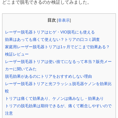
どこまで脱毛できるのか検証してみました。
ic_html/antiaging/wp-
目次
[
非表示
]
レーザー脱毛器トリアはヒゲ・VIO脱毛にも使える
効果はあっても痛くて使えない？トリアの口コミ調査
家庭用レーザー脱毛器トリアは1ヶ月でどこまで効果ある？
検証レビュー
レーザー脱毛器トリアは使い捨てになるって本当？販売メー
カーに聞いてみた
脱毛効果があるのにトリアをおすすめしない理由
レーザー脱毛器トリアと光フラッシュ脱毛器ケノンを効果比
較
トリアは痛くて効果あり、ケノンは痛みなし・効果あり
トリアの脱毛効果は期待できるが、痛くて断念しやすいので
注意