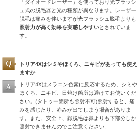
「ダイオードレーザー」を使っており光フラッシ
ュ式の脱毛器と光の種類が異なります。レーザー
脱毛は痛みを伴いますが光フラッシュ脱毛よりも
照射力が高く効果を実感しやすい
とされていま
す。
トリア4Xはシミやほくろ、ニキビがあっても使え
ますか
トリア4Xはメラニン色素に反応するため、シミや
ほくろ、ニキビ、日焼け箇所は避けてお使いくだ
さい。(タトゥー箇所も照射不可)照射すると、痛
みを感じたり、赤みが出てしまう場合がありま
す。また、安全上、顔脱毛は鼻よりも下部分しか
照射できませんのでご注意ください。