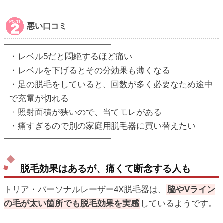
悪い口コミ
・レベル5だと悶絶するほど痛い
・レベルを下げるとその分効果も薄くなる
・足の脱毛をしていると、回数が多く必要なため途中
で充電が切れる
・照射面積が狭いので、当てモレがある
・痛すぎるので別の家庭用脱毛器に買い替えたい
脱毛効果はあるが、痛くて断念する人も
トリア・パーソナルレーザー4X脱毛器は、
脇やVライン
の毛が太い箇所でも脱毛効果を実感
しているようです。