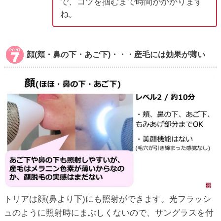
で、コツを掴むまで時間がかかります
ね。
顔(頬・鼻の下・あご下)・・・産毛には効果が薄い
トリアは顔(鼻より下)にも照射ができます。光フラッシ
ュのように照射時にまぶしくないので、サングラスを付