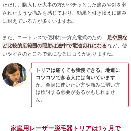
ただし、購入した大半の方がバチッとした痛みや針を刺
されたような痛みを感じており、効果と引き換えに痛み
に耐えている方が多くいますね。
また、コードレスで便利な一方充電式のため、
足や腕な
ど比較的広範囲の照射は途中で電池切れになる
など、使
いやすさのところで気になる口コミがありますね。
トリアは痛くても我慢できる、地道に
コツコツできる人には向いています
が、全身に使いたい方や痛みに弱い方
は検討する必要があるかもしれませ
ん。
家庭用レーザー脱毛器トリアは1ヶ月で