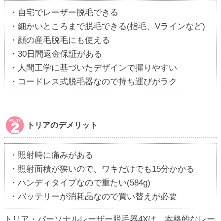
・自宅でレーザー脱毛できる
・細かいところまで脱毛できる(指毛、Vラインなど)
・顔の産毛脱毛にも使える
・30日間返金保証がある
・人間工学に基づいたデザインで握りやすい
・コードレス式脱毛器なので持ち運びがラク
トリアのデメリット
・照射時に痛みがある
・照射面積が狭いので、ワキだけでも15分かかる
・ハンディタイプなので重たい(584g)
・バッテリーが消耗品なので買い替えが必要
トリア・パーソナルレーザー脱毛器4Xは、本格的なレー