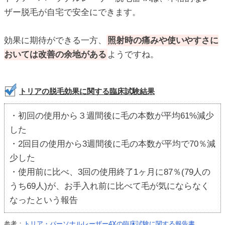
ザー脱毛が自宅で安全にできます。
効果に期待ができる一方、
照射時の痛みや使いやすさに
おいては改善の余地がある
ようですね。
トリアの脱毛効果に関する臨床試験結果
・初回の使用から３週間後に毛の本数が平均61%減少
した
・2回目の使用から3週間後に毛の本数が平均で70％減
少した
・使用前に比べ、3回の使用終了1ヶ月に87％(79人の
うち69人)が、お手入れ前に比べて毛が気にならなく
なったという報告
参考：
トリア・パーソナルレーザー4Xの臨床試験に関する報告書