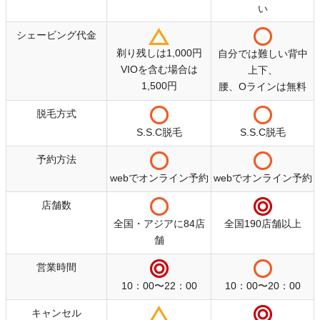
い
シェービング代金
剃り残しは1,000円
自分では難しい背中
VIOを含む場合は
上下、
1,500円
腰、Oラインは無料
脱毛方式
S.S.C脱毛
S.S.C脱毛
予約方法
webでオンライン予約
webでオンライン予約
店舗数
全国・アジアに84店
全国190店舗以上
舗
営業時間
10：00〜22：00
10：00〜20：00
キャンセル