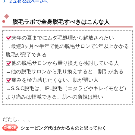
ミュゼ 公式ページへ
脱毛ラボで全身脱毛すべきはこんな人
来年の夏までにムダ毛処理から解放されたい
→最短3ヶ月〜半年で他の脱毛サロンで1年以上かかる
脱毛が完了できる
他の脱毛サロンから乗り換えを検討している人
→他の脱毛サロンから乗り換えすると、割引がある
痛みを極力感じたくない、肌が弱い人
→S.S.C脱毛は、IPL脱毛（エタラビやキレイモなど）
より痛みは軽減できる、肌への負担は軽い
だたし、、、
シェービング代はかかるものと思っておく