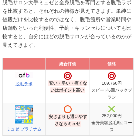
脱毛サロン大手ミュゼと全身脱毛を専門とする脱毛ラボ
を比較すると、それぞれの特徴が見えてきます。単純に
値段だけを比較するのではなく、脱毛箇所や営業時間や
店舗数といった利便性、予約・キャンセルについても比
較すると、自分にはどの脱毛サロンが合っているのかが
見えてきます。
総合評価
価格
総合評価
価格
安い・早い・痛くな
109,760円
脱毛ラボ
いはポイント高い
スピード6回パックプ
ラン
252,000円
安さよりも通いやす
全身美容脱毛6回コー
さならミュゼ
ミュゼ プラチナム
ス