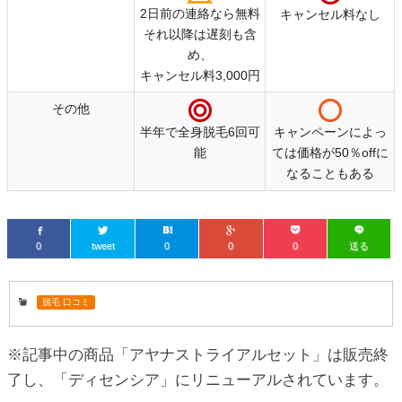
2日前の連絡なら無料
キャンセル料なし
それ以降は遅刻も含
め、
キャンセル料3,000円
その他
半年で全身脱毛6回可
キャンペーンによっ
能
ては価格が50％offに
なることもある
0
tweet
0
0
0
送る
脱毛 口コミ
※記事中の商品「アヤナストライアルセット」は販売終
了し、「ディセンシア」にリニューアルされています。