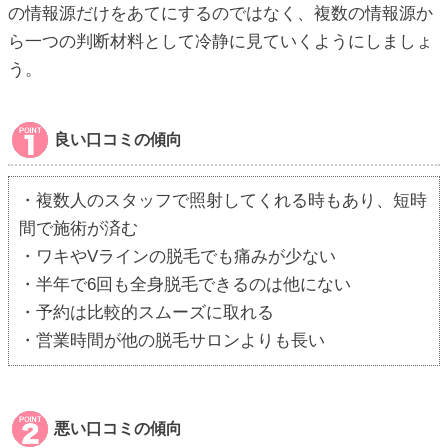
の情報源だけをあてにするのではなく、複数の情報源か
ら一つの判断材料として冷静に見ていくようにしましょ
う。
良い口コミの傾向
・複数人のスタッフで照射してくれる時もあり、短時
間で施術が済む
・ワキやVラインの脱毛でも痛みが少ない
・半年で6回も全身脱毛できるのは他にない
・予約は比較的スムーズに取れる
・営業時間が他の脱毛サロンよりも長い
悪い口コミの傾向