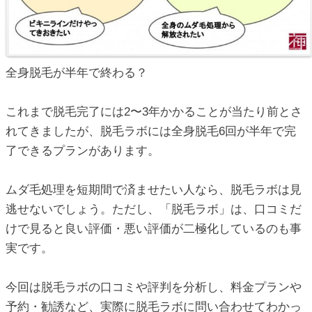
ic_html/antiaging/wp-
ic_html/antiaging/wp-
全身脱毛が半年で終わる？
これまで脱毛完了には2〜3年かかることが当たり前とさ
れてきましたが、脱毛ラボには全身脱毛6回が半年で完
ic_html/antiaging/wp-
了できるプランがあります。
ムダ毛処理を短期間で済ませたい人なら、脱毛ラボは見
ic_html/antiaging/wp-
逃せないでしょう。ただし、「脱毛ラボ」は、口コミだ
けで見ると良い評価・悪い評価が二極化しているのも事
実です。
ic_html/antiaging/wp-
今回は脱毛ラボの口コミや評判を分析し、料金プランや
予約・勧誘など、実際に脱毛ラボに問い合わせてわかっ