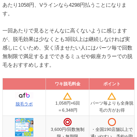
あたり1058円、Vラインなら4298円払うことになりま
す。
一回あたりで見るとそんなに高くないように感じます
が、脱毛効果は少なくとも3回以上は継続しなければ実
感しにくいため、安く済ませたい人にはパーツ毎で回数
無制限で満足するまでできるミュゼや銀座カラーでの脱
毛をおすすめします。
ワキ脱毛料金
ポイント
ワキ脱毛料金
ポイント
1,058円×6回
パーツ毎よりも全身脱
脱毛ラボ
＝6,348円
毛の方がお得
3,600円/回数無制
・全国190店舗以上で
限・無期限
通いやすい、予約が取