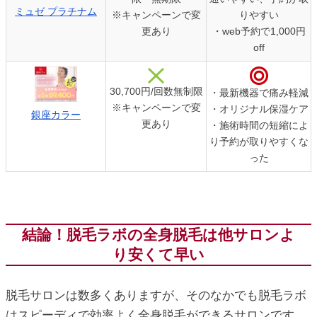
ミュゼ プラチナム
※キャンペーンで変
りやすい
更あり
・web予約で1,000円
off
30,700円/回数無制限
・最新機器で痛み軽減
※キャンペーンで変
・オリジナル保湿ケア
銀座カラー
更あり
・施術時間の短縮によ
り予約が取りやすくな
った
結論！脱毛ラボの全身脱毛は他サロンよ
り安くて早い
脱毛サロンは数多くありますが、そのなかでも脱毛ラボ
はスピーディで効率よく全身脱毛ができるサロンです。