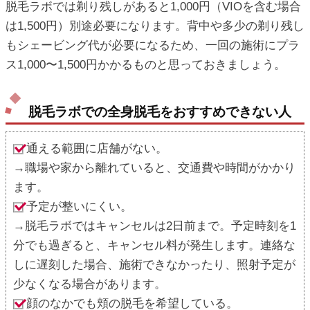
脱毛ラボでは剃り残しがあると1,000円（VIOを含む場合
は1,500円）別途必要になります。背中や多少の剃り残し
もシェービング代が必要になるため、一回の施術にプラ
ス1,000〜1,500円かかるものと思っておきましょう。
脱毛ラボでの全身脱毛をおすすめできない人
通える範囲に店舗がない。
→職場や家から離れていると、交通費や時間がかかり
ます。
予定が整いにくい。
→脱毛ラボではキャンセルは2日前まで。予定時刻を1
分でも過ぎると、キャンセル料が発生します。連絡な
しに遅刻した場合、施術できなかったり、照射予定が
少なくなる場合があります。
顔のなかでも頬の脱毛を希望している。