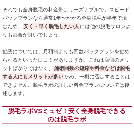
それでも全身脱毛の料金帯はリーズナブルで、スピード
パックプランなら通常1年〜かかる全身脱毛が半年で済
むため、
安く・早く脱毛したい人
には他の脱毛サロンよ
りも都合が良いでしょう。
勧誘については、月額制よりも回数パックプランを勧め
られるといった口コミがありますが、これは店側のメリ
ットばかりではなく、
施術回数の短縮や料金などは脱毛
する人にもメリットが多い
ため、一概に否定することは
できません。脱毛ラボの詳しい料金プランについては後
述します。
脱毛ラボVSミュゼ！安く全身脱毛できる
のは脱毛ラボ