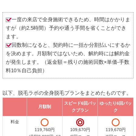
一度の来店で全身施術できるため、時間はかかりま
すが（約2.5時間）予約や通う手間を省くことができ
ます。
回数制になると、契約時に一括か分割払いにするか
を決めます。月額制ではないため、解約時には解約金
が発生します。（返金額＝残りの施術回数×単価-手数
料10％自己負担）
以下、脱毛ラボの全身脱毛プランをまとめたものです。
スピード6回パッ
ゆったり6回パッ
月額制
クプラン
ク
月額制
スピード6回パッ
ゆったり6回パッ
料金
クプラン
ク
119,760円
109,670円
119,670円