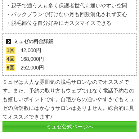
・親子で通う人も多く保護者世代も通いやすい空間
・パックプランで行けない月も回数消化されず安心
・脱毛部位を自分好みにカスタマイズできる
ミュゼの料金詳細
1回
42,000円
4回
168,000円
6回
252,000円
ミュゼは大人な雰囲気の脱毛サロンなのでオススメで
す。また、予約の取り方もウェブではなく電話予約なの
も嬉しいポイントです。自宅からの通いやすさでもミュ
ゼの店舗数にはかなうサロンはありません。総合的に見
てオススメできます♪
ミュゼ公式ページへ