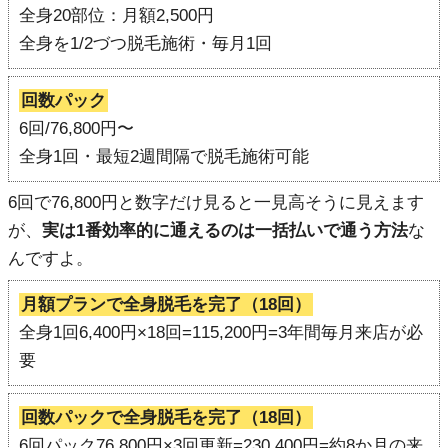
全身20部位：月額2,500円
全身を1/2づつ脱毛施術・毎月1回
回数パック
6回/76,800円〜
全身1回・最短2週間隔で脱毛施術可能
6回で76,800円と数字だけ見ると一見高そうに見えます
が、
実は1番効率的に通えるのは一括払いで通う方法
な
んですよ。
月額プランで全身脱毛を完了（18回）
全身1回6,400円×18回=115,200円=3年間毎月来店が必
要
回数パックで全身脱毛を完了（18回）
6回パック76,800円×3回更新=230,400円=約8か月の来