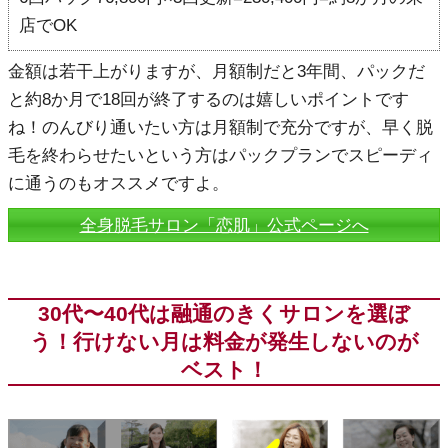
店でOK
金額は若干上がりますが、月額制だと3年間、パックだ
と約8か月で18回が終了するのは嬉しいポイントです
ね！のんびり通いたい方は月額制で充分ですが、早く脱
毛を終わらせたいという方はパックプランでスピーディ
に通うのもオススメですよ。
全身脱毛サロン「恋肌」公式ページへ
30代〜40代は融通のきくサロンを選ぼ
う！行けない月は料金が発生しないのが
ベスト！