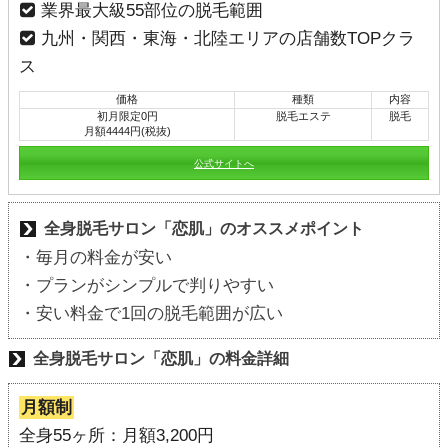
業界最大級55部位の脱毛範囲
九州・関西・東海・北陸エリアの店舗数TOPクラ
ス
価格
種類
内容
初月限定0円
脱毛エステ
脱毛
月額4444円(税抜)
公式サイトへ
全身脱毛サロン「恋肌」のオススメポイント
・毎月の料金が安い
・プランがシンプルで判りやすい
・安い料金で1回の脱毛範囲が広い
全身脱毛サロン「恋肌」の料金詳細
月額制
全身55ヶ所：月額3,200円