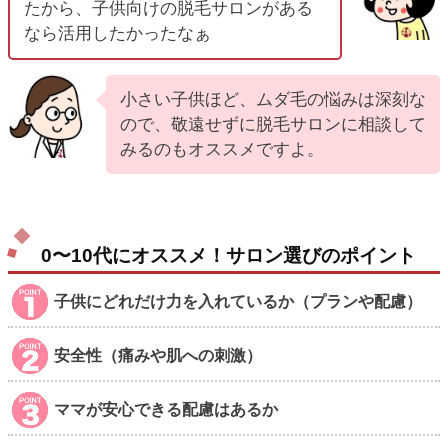
たから、子供向けの脱毛サロンがある
なら活用したかったなぁ
小さい子供ほど、ムダ毛の悩みは深刻な
ので、敬遠せずに脱毛サロンに相談して
みるのもオススメですよ。
0〜10代にオススメ！サロン選びのポイント
子供にどれだけ力を入れているか（プランや配慮）
安全性（痛みや肌への刺激）
ママが安心できる配慮はあるか