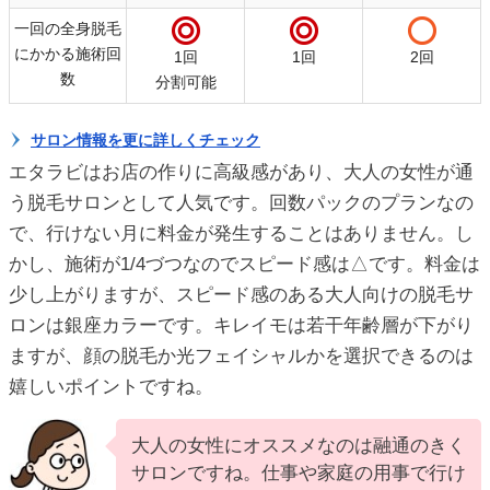
一回の全身脱毛
にかかる施術回
1回
1回
2回
数
分割可能
サロン情報を更に詳しくチェック
エタラビはお店の作りに高級感があり、大人の女性が通
う脱毛サロンとして人気です。回数パックのプランなの
で、行けない月に料金が発生することはありません。し
かし、施術が1/4づつなのでスピード感は△です。料金は
少し上がりますが、スピード感のある大人向けの脱毛サ
ロンは銀座カラーです。キレイモは若干年齢層が下がり
ますが、顔の脱毛か光フェイシャルかを選択できるのは
嬉しいポイントですね。
大人の女性にオススメなのは融通のきく
サロンですね。仕事や家庭の用事で行け