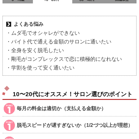
よくある悩み
・ムダ毛でオシャレができない
・バイト代で通える金額のサロンに通いたい
・全身を安く脱毛したい
・剛毛がコンプレックスで恋に積極的になれない
・学割を使って安く通いたい
10〜20代にオススメ！サロン選びのポイント
毎月の料金は適切か（支払える金額か）
脱毛スピードが遅すぎないか（1/2づつ以上が理想）