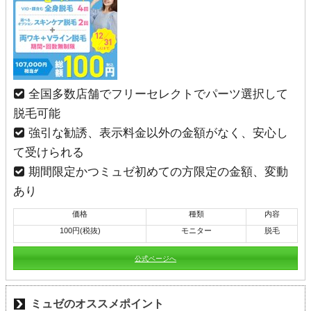
全国多数店舗でフリーセレクトでパーツ選択して
脱毛可能
強引な勧誘、表示料金以外の金額がなく、安心し
て受けられる
期間限定かつミュゼ初めての方限定の金額、変動
あり
価格
種類
内容
100円(税抜)
モニター
脱毛
公式ページへ
ミュゼのオススメポイント