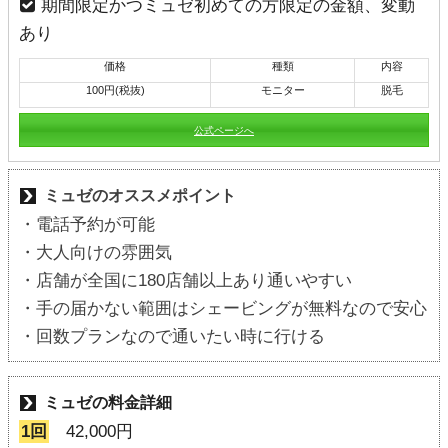
期間限定かつミュゼ初めての方限定の金額、変動
あり
価格
種類
内容
100円(税抜)
モニター
脱毛
公式ページへ
ミュゼのオススメポイント
・電話予約が可能
・大人向けの雰囲気
・店舗が全国に180店舗以上あり通いやすい
・手の届かない範囲はシェービングが無料なので安心
・回数プランなので通いたい時に行ける
ミュゼの料金詳細
1回
42,000円