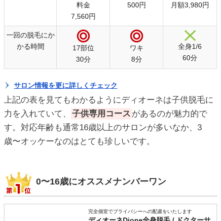
料金
500円
月額3,980円
7,560円
一回の脱毛にか
かる時間
全身1/6
17部位
ワキ
60分
30分
8分
サロン情報を更に詳しくチェック
上記の表を見てもわかるようにディオーネは子供脱毛に
力を入れていて、
子供専用コース
があるのが魅力的で
す。対応年齢も通常16歳以上のサロンが多いなか、3
歳〜オッケーなのはとても珍しいです。
0〜16歳にオススメナンバーワン
完全個室でプライバシーへの配慮をいたします
ディオーネDione全身脱毛 / ドクターサ