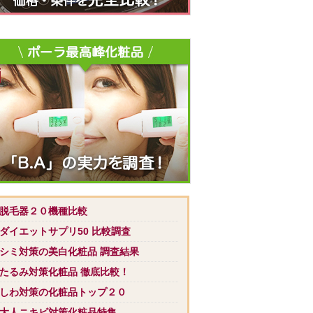
 脱毛器２０機種比較
 ダイエットサプリ50 比較調査
 シミ対策の美白化粧品 調査結果
 たるみ対策化粧品 徹底比較！
 しわ対策の化粧品トップ２０
 大人ニキビ対策化粧品特集