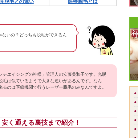
医療脱毛とは
光脱毛との違い
ゃないの？どっちも脱毛ができるん
ンチエイジングの神様」管理人の安藤美和子です。光脱
脱毛は似ているようで大きな違いがあるんです。なん
来るのは医療機関で行うレーザー脱毛のみなんですよ。
●
●
●
●
り安く通える裏技まで紹介！
●
●