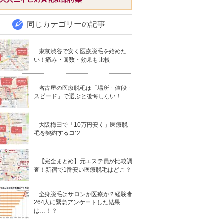
同じカテゴリーの記事
東京渋谷で安く医療脱毛を始めた
い！痛み・回数・効果も比較
名古屋の医療脱毛は「場所・値段・
スピード」で選ぶと後悔しない！
大阪梅田で「10万円安く」医療脱
毛を契約するコツ
【完全まとめ】元エステ員が比較調
査！新宿で1番安い医療脱毛はどこ？
全身脱毛はサロンか医療か？経験者
264人に緊急アンケートした結果
は…！？