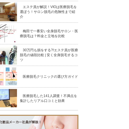
エステ員が解説！VIOは医療脱毛を
選ぼう！サロン脱毛の危険性まで紹
介
梅田で一番安い全身脱毛サロン・医
療脱毛は？料金と立地を比較
30万円も損をする?!エステ員が医療
脱毛の値段比較 | 安く全身脱毛するコ
ツ
医療脱毛クリニックの選び方ガイド
医療脱毛した141人調査！不満点を
集計したリアル口コミと効果