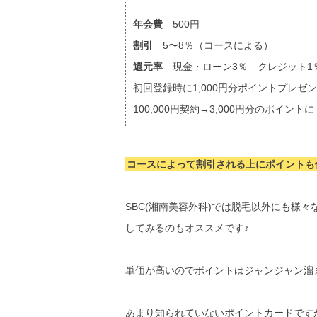
年会費
500円
割引
5〜8％（コースによる）
還元率
現金・ローン3％ クレジット1
初回登録時に1,000円分ポイントプレゼ
100,000円契約→3,000円分のポイントに
コースによって割引される上にポイントも
SBC(湘南美容外科)では脱毛以外にも様
してみるのもオススメです♪
単価が高いのでポイントはジャンジャン溜
あまり知られていないポイントカードですが