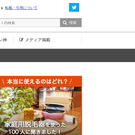
転載・引用について
ン神
メディア
掲載