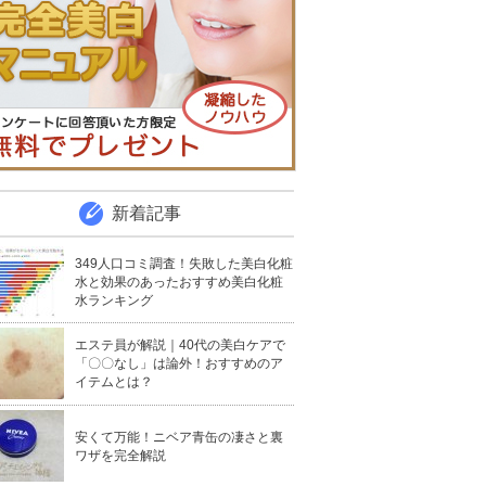
新着記事
349人口コミ調査！失敗した美白化粧
水と効果のあったおすすめ美白化粧
水ランキング
エステ員が解説｜40代の美白ケアで
「〇〇なし」は論外！おすすめのア
イテムとは？
安くて万能！ニベア青缶の凄さと裏
ワザを完全解説