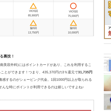
VIO5回
VIO5回
85,900円
75,000円
脇5回
脇5回
13,750円
10,000円
る裏技！
湘南美容外科)にはポイントカードがあり、これを利用するこ
ことができます！つまり、435,370円の3％還元で
31,735円
感するのがシェービング代金。1回1000円以上が取られる
そんな時にポイントが利用できるのは嬉しいですよね♪