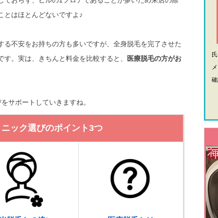
しておらず、ビルの1フロアであることが多いため来店の際
ことはほとんどないですよ♪
する不安をお持ちの方も多いですが、全身脱毛を完了させた
です。実は、きちんと料金を比較すると、
医療脱毛の方がお
メ
確
びをサポートしていきますね。
リニック選びのポイント3つ