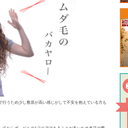
で行うため少し敷居が高い感じがして不安を抱えている方も