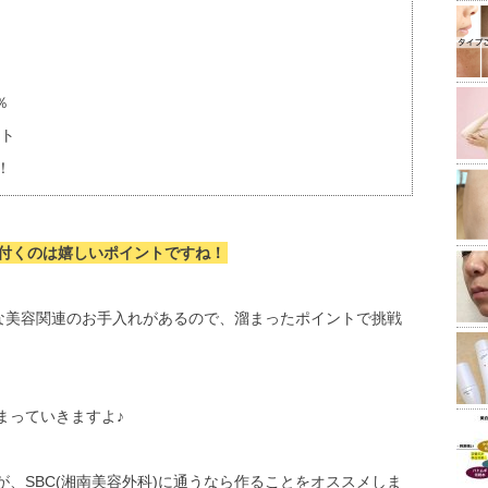
％
ント
！
付くのは嬉しいポイントですね！
々な美容関連のお手入れがあるので、溜まったポイントで挑戦
まっていきますよ♪
、SBC(湘南美容外科)に通うなら作ることをオススメしま