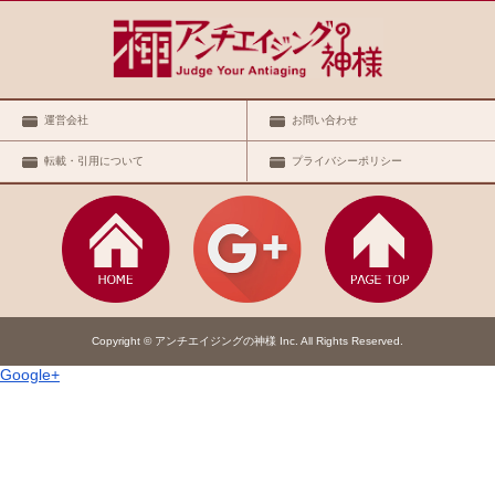
ic_html/antiaging/wp-
ic_html/antiaging/wp-
運営会社
お問い合わせ
転載・引用について
プライバシーポリシー
ic_html/antiaging/wp-
ic_html/antiaging/wp-
Copyright © アンチエイジングの神様 Inc. All Rights Reserved.
Google+
ic_html/antiaging/wp-