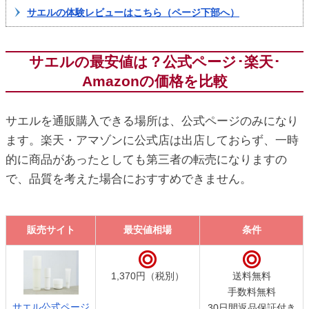
サエルの体験レビューはこちら（ページ下部へ）
ic_html/antiaging/wp-
サエルの最安値は？公式ページ･楽天･
Amazonの価格を比較
サエルを通販購入できる場所は、公式ページのみになり
ます。楽天・アマゾンに公式店は出店しておらず、一時
的に商品があったとしても第三者の転売になりますの
で、品質を考えた場合におすすめできません。
販売サイト
最安値相場
条件
1,370円（税別）
送料無料
手数料無料
サエル公式ページ
30日間返品保証付き