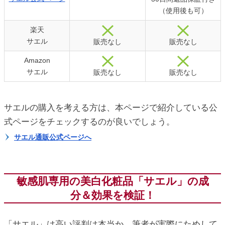
（使用後も可）
楽天
サエル
販売なし
販売なし
Amazon
サエル
販売なし
販売なし
サエルの購入を考える方は、本ページで紹介している公
式ページをチェックするのが良いでしょう。
サエル通販公式ページへ
敏感肌専用の美白化粧品「サエル」の成
分＆効果を検証！
「サエル」は高い評判は本当か、筆者が実際にためして