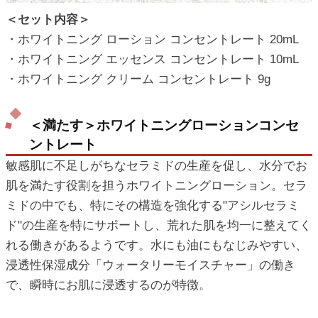
＜セット内容＞
・ホワイトニング ローション コンセントレート 20mL
・ホワイトニング エッセンス コンセントレート 10mL
・ホワイトニング クリーム コンセントレート 9g
＜満たす＞ホワイトニングローションコンセ
ントレート
敏感肌に不足しがちなセラミドの生産を促し、水分でお
肌を満たす役割を担うホワイトニングローション。セラ
ミドの中でも、特にその構造を強化する"アシルセラミ
ド"の生産を特にサポートし、荒れた肌を均一に整えてく
れる働きがあるようです。水にも油にもなじみやすい、
浸透性保湿成分「ウォータリーモイスチャー」の働き
で、瞬時にお肌に浸透するのが特徴。