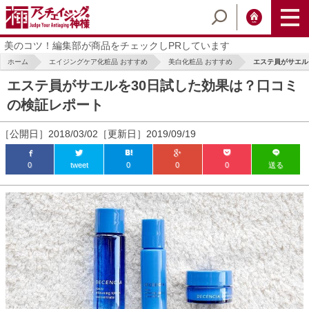
美のコツ！編集部が商品をチェックしPRしています
ホーム
エイジングケア化粧品 おすすめ
美白化粧品 おすすめ
エステ員がサエルを
エステ員がサエルを30日試した効果は？口コミ
の検証レポート
［公開日］2018/03/02［更新日］2019/09/19
0
tweet
0
0
0
送る
ic_html/antiaging/wp-
ic_html/antiaging/wp-