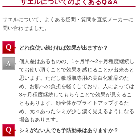
サエルについてのよくあるQ＆A
サエルについて、よくある疑問・質問を直接メーカーに
問い合わせました。
どれ位使い続ければ効果が出ますか？
個人差はあるものの、1ヶ月半〜2ヶ月程度継続し
てお使い頂くことで効果を感じることが出来ると
思います。ただし敏感肌専用の美白化粧品のた
め、お肌への負担を軽くしており、人によっては
3ヶ月程度継続してもらうことで効果が見えるこ
ともあります。顔全体がブライトアップするた
め、元々あったシミが少し濃く見えるようになる
場合もあります。
シミがない人でも予防効果はありますか？