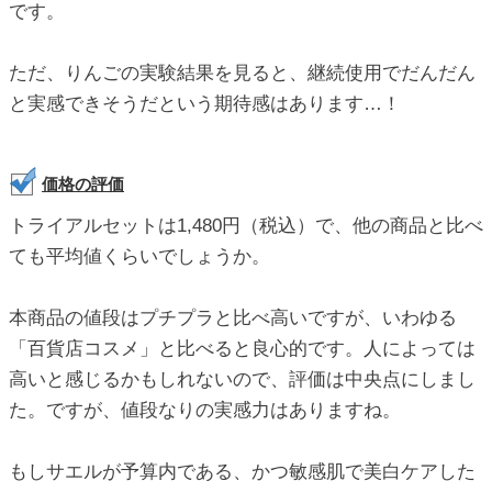
です。
ただ、りんごの実験結果を見ると、継続使用でだんだん
と実感できそうだという期待感はあります…！
価格の評価
トライアルセットは1,480円（税込）で、他の商品と比べ
ても平均値くらいでしょうか。
本商品の値段はプチプラと比べ高いですが、いわゆる
「百貨店コスメ」と比べると良心的です。人によっては
高いと感じるかもしれないので、評価は中央点にしまし
た。ですが、値段なりの実感力はありますね。
もしサエルが予算内である、かつ敏感肌で美白ケアした