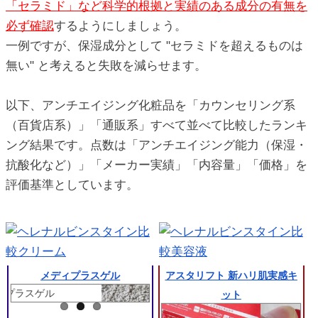
「セラミド」など科学的根拠と実績のある成分の有無を
必ず確認
するようにしましょう。
一例ですが、保湿成分として "セラミドを超えるものは
無い" と考えると失敗を減らせます。
以下、アンチエイジング化粧品を「カウンセリング系
（百貨店系）」「通販系」すべて並べて比較したランキ
ング結果です。点数は「アンチエイジング能力（保湿・
抗酸化など）」「メーカー実績」「内容量」「価格」を
評価基準としています。
メディプラスゲル
アスタリフト 新ハリ肌実感キ
ット