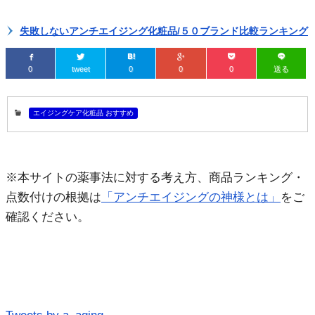
失敗しないアンチエイジング化粧品/５０ブランド比較ランキング
0
tweet
0
0
0
送る
エイジングケア化粧品 おすすめ
※本サイトの薬事法に対する考え方、商品ランキング・
点数付けの根拠は
「アンチエイジングの神様とは」
をご
確認ください。