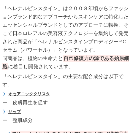
「ヘレナルビンスタイン」は２００８年頃からファッシ
ョンブランド的なアプローチからスキンケアに特化した
エッセンシャルブランドとしてのアプローチに転換。そ
こで日本ロレアルの美容液テクノロジーを集約して発売
された商品が「ヘレナルビンスタインプロディジーP.C.
セラム（パワーセル）」となっています。
同商品は、植物の生命力と
自己修復力の源である始原細
胞
に着目し開発されています。
「ヘレナルビンスタイン」の主要な配合成分は以下で
す。
オセアニッククリスタ
ー 皮膚再生を促す
サップ
ー 整肌成分