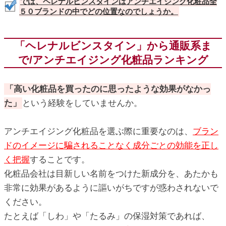
では、ヘレナルビンスタインはアンチエイジング化粧品全
５０ブランドの中でどの位置なのでしょうか。
「ヘレナルビンスタイン」から通販系ま
で/アンチエイジング化粧品ランキング
「高い化粧品を買ったのに思ったような効果がなかっ
た」
という経験をしていませんか。
アンチエイジング化粧品を選ぶ際に重要なのは、
ブラン
ドのイメージに騙されることなく成分ごとの効能を正し
く把握
することです。
化粧品会社は目新しい名前をつけた新成分を、あたかも
非常に効果があるように謳いがちですが惑わされないで
ください。
たとえば「しわ」や「たるみ」の保湿対策であれば、