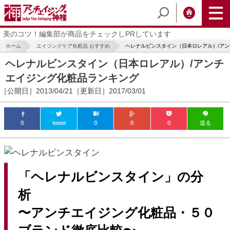
美のコツ！編集部が商品をチェックしPRしています
ホーム
エイジングケア化粧品 おすすめ
ヘレナルビンスタイン（日本ロレアル）/アンチ
ヘレナルビンスタイン（日本ロレアル）/アンチ
エイジング化粧品ランキング
［公開日］2013/04/21［更新日］2017/03/01
0
tweet
0
0
0
送る
ic_html/antiaging/wp-
「ヘレナルビンスタイン」の分
ic_html/antiaging/wp-
析
〜アンチエイジング化粧品・５０