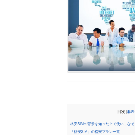
目次
[
非表
格安SIMの背景を知った上で使いこなそ
「格安SIM」の格安プラン一覧