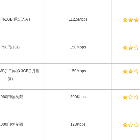
80円/1GB(通話込み)
112.5Mbps
790円/1GB
150Mbps
MB(1日)/約3.3GB(1月換
150Mbps
算)
1,980円/無制限
300Kbps
1,000円/無制限
128Kbps