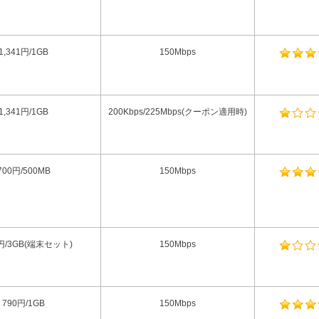
1,341円/1GB
150Mbps
1,341円/1GB
200Kbps/225Mbps(クーポン適用時)
700円/500MB
150Mbps
0円/3GB(端末セット)
150Mbps
790円/1GB
150Mbps