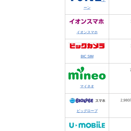
ーン
イオンスマホ
BIC SIM
マイネオ
2,98
ビッグローブ