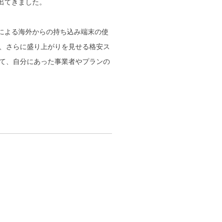
出てきました。
人による海外からの持ち込み端末の使
、さらに盛り上がりを見せる格安ス
て、自分にあった事業者やプランの