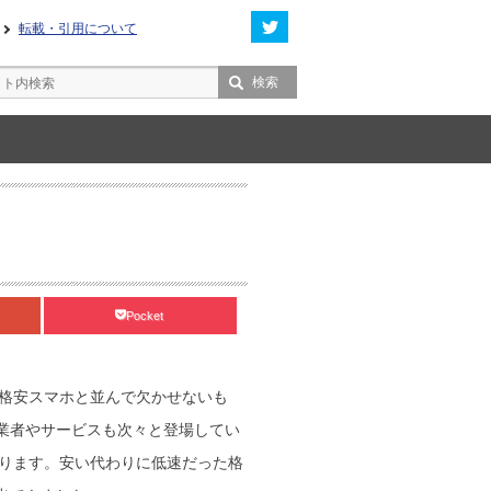
転載・引用について
Pocket
格安スマホと並んで欠かせないも
業者やサービスも次々と登場してい
ります。安い代わりに低速だった格