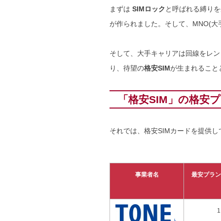
まずは
SIMロック
と呼ばれる縛りを
が作られました。そして、MNO(大
そして、大手キャリアは回線をレン
り、待望の
格安SIM
が生まれること
「格安SIM」の格安
それでは、格安SIMカードを提供し
事業者名
最安プラン
ト