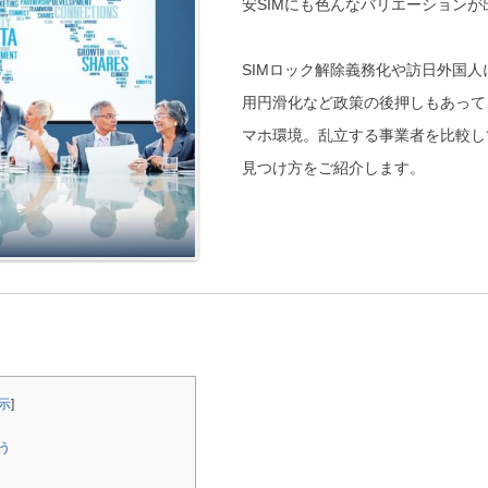
安SIMにも色んなバリエーションが
SIMロック解除義務化や訪日外国
用円滑化など政策の後押しもあって
マホ環境。乱立する事業者を比較し
見つけ方をご紹介します。
示
]
う