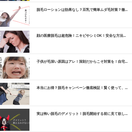
脱毛ローションは効果なし？豆乳で簡単ムダ毛対策？徹...
顔の医療脱毛は超危険！ニキビやシミOK！安全な方法...
子供が毛深い原因はアレ！深刻だからこそ対策を！自宅...
本当にお得？脱毛キャンペーン徹底検証！賢く使って、...
実は怖い脱毛のデメリット！脱毛開始する前に見て欲し...