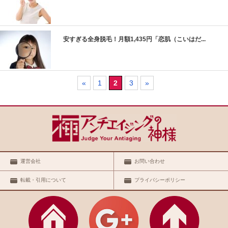
安すぎる全身脱毛！月額1,435円「恋肌（こいはだ...
«
1
2
3
»
運営会社
お問い合わせ
転載・引用について
プライバシーポリシー