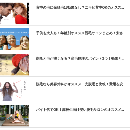
背中の毛に光脱毛は効果なし？ニキビ背中OKのオスス...
子供も大人も！年齢別オススメ脱毛サロンまとめ！安さ...
剃ると毛が濃くなる？産毛処理のポイント3つ！効果と...
脱毛なら美容外科がオススメ！光脱毛と比較！費用を安...
バイト代でOK！高校生向け安い脱毛サロンのオススメ...