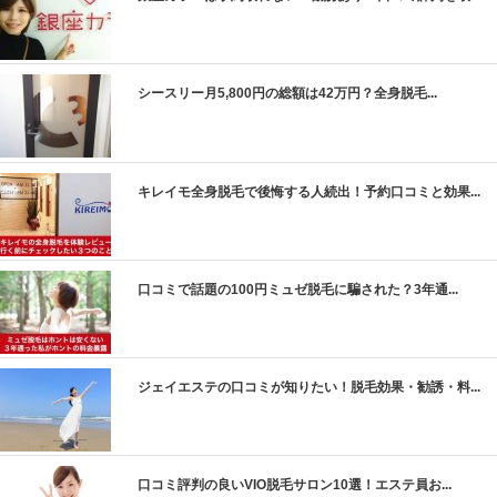
シースリー月5,800円の総額は42万円？全身脱毛...
キレイモ全身脱毛で後悔する人続出！予約口コミと効果...
口コミで話題の100円ミュゼ脱毛に騙された？3年通...
ジェイエステの口コミが知りたい！脱毛効果・勧誘・料...
口コミ評判の良いVIO脱毛サロン10選！エステ員お...