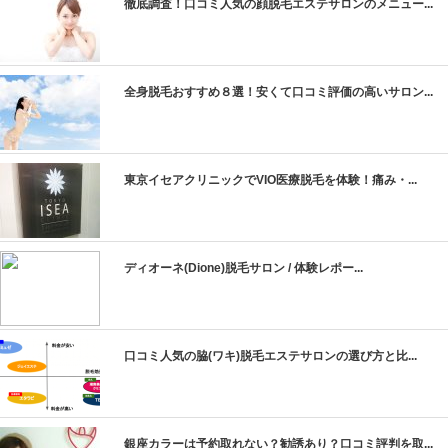
徹底調査！口コミ人気の顔脱毛エステサロンのメニュー...
全身脱毛おすすめ８選！安くて口コミ評価の高いサロン...
東京イセアクリニックでVIO医療脱毛を体験！痛み・...
ディオーネ(Dione)脱毛サロン / 体験レポー...
口コミ人気の脇(ワキ)脱毛エステサロンの選び方と比...
銀座カラーは予約取れない？勧誘あり？口コミ評判を取...