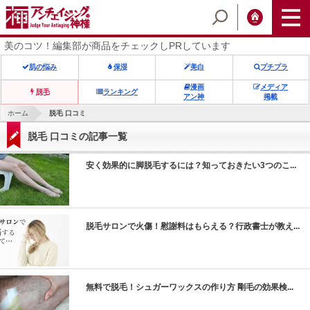
美のコツ！編集部が商品をチェックしPRしています
肌の悩み
保湿
美白
プチプラ
漫画
メディア
脱毛
ランキング
アン神
掲載
ホーム
脱毛 口コミ
脱毛 口コミの記事一覧
安く効果的に脚脱毛するには？知っておきたい3つのこ...
ic_html/antiaging/wp-
脱毛サロンで火傷！慰謝料はもらえる？行政書士が教え...
ic_html/antiaging/wp-
無料で脱毛！シュガーワックスの作り方 剛毛の効果検...