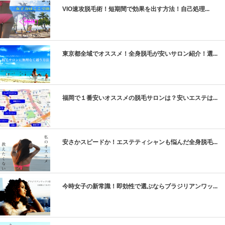
VIO速攻脱毛術！短期間で効果を出す方法！自己処理...
東京都全域でオススメ！全身脱毛が安いサロン紹介！選...
福岡で１番安いオススメの脱毛サロンは？安いエステは...
安さかスピードか！エステティシャンも悩んだ全身脱毛...
今時女子の新常識！即効性で選ぶならブラジリアンワッ...