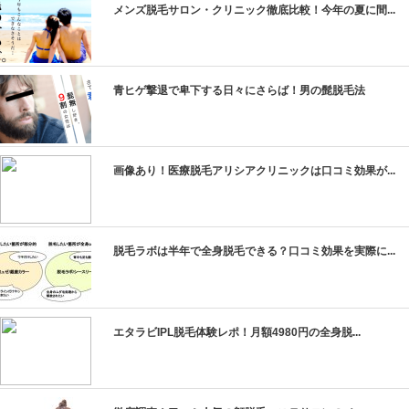
メンズ脱毛サロン・クリニック徹底比較！今年の夏に間...
青ヒゲ撃退で卑下する日々にさらば！男の髭脱毛法
画像あり！医療脱毛アリシアクリニックは口コミ効果が...
脱毛ラボは半年で全身脱毛できる？口コミ効果を実際に...
エタラビIPL脱毛体験レポ！月額4980円の全身脱...