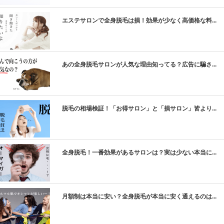
エステサロンで全身脱毛は損！効果が少なく高価格な料...
あの全身脱毛サロンが人気な理由知ってる？広告に騙さ...
脱毛の相場検証！「お得サロン」と「損サロン」皆より...
全身脱毛！一番効果があるサロンは？実は少ない本当に...
月額制は本当に安い？全身脱毛が本当に安く通えるのは...