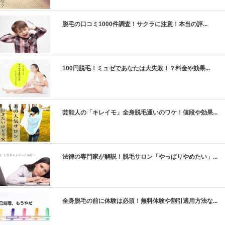
ic_html/antiaging/wp-
脱毛の口コミ1000件調査！サクラに注意！本当の評...
100円脱毛！ミュゼであなたは大失敗！？料金や効果...
芸能人の「キレイモ」全身脱毛通いのワケ！値段や効果...
法律の専門家が解説！脱毛サロン「やっぱりやめたい」...
全身脱毛の前に体験は必須！無料体験や割引適用方法な...